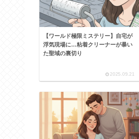
【ワールド極限ミステリー】自宅が
浮気現場に…粘着クリーナーが暴い
た聖域の裏切り
2025.09.21