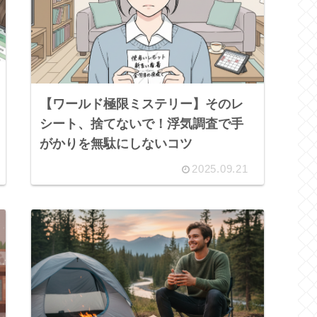
【ワールド極限ミステリー】そのレ
シート、捨てないで！浮気調査で手
がかりを無駄にしないコツ
2025.09.21