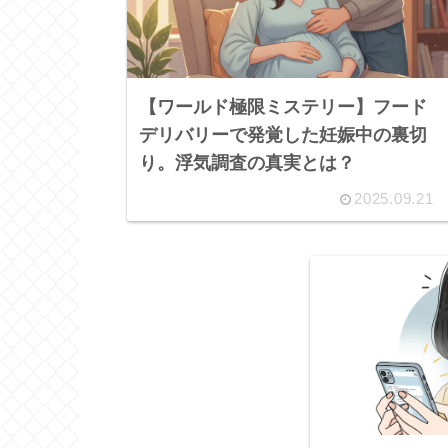
【ワールド極限ミステリー】フード
デリバリーで発覚した妊娠中の裏切
り。浮気調査の真実とは？
2025.09.21