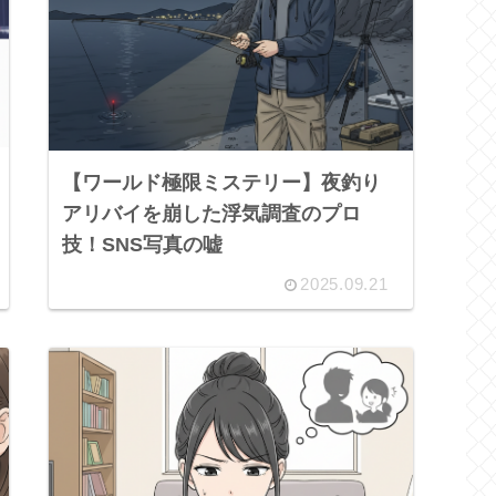
【ワールド極限ミステリー】夜釣り
アリバイを崩した浮気調査のプロ
技！SNS写真の嘘
2025.09.21