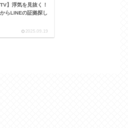
TV】浮気を見抜く！
からLINEの証拠探し
2025.09.19