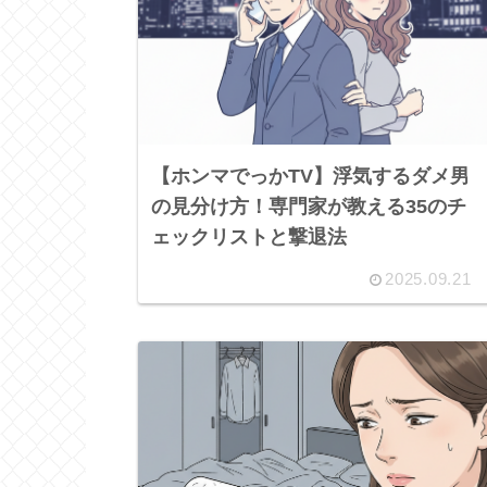
【ホンマでっかTV】浮気するダメ男
の見分け方！専門家が教える35のチ
ェックリストと撃退法
2025.09.21