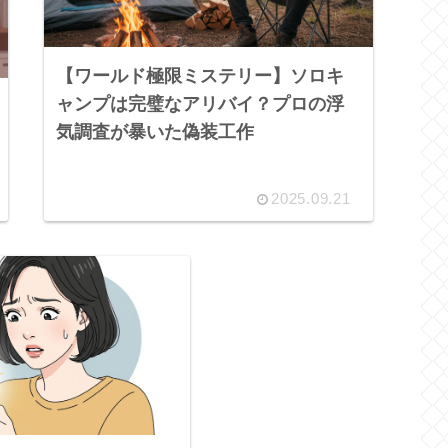
【ワールド極限ミステリー】ソロキ
ャンプは完璧なアリバイ？プロの浮
気調査が暴いた偽装工作
2025.09.21