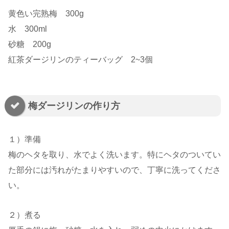
黄色い完熟梅 300g
水 300ml
砂糖 200g
紅茶ダージリンのティーバッグ 2~3個
梅ダージリンの作り方
１）準備
梅のヘタを取り、水でよく洗います。特にヘタのついてい
た部分には汚れがたまりやすいので、丁寧に洗ってくださ
い。
２）煮る