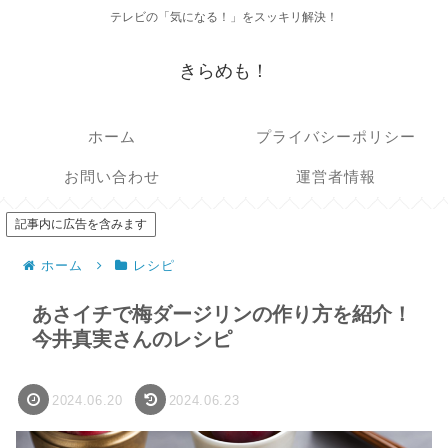
テレビの「気になる！」をスッキリ解決！
きらめも！
ホーム
プライバシーポリシー
お問い合わせ
運営者情報
記事内に広告を含みます
ホーム
レシピ
あさイチで梅ダージリンの作り方を紹介！
今井真実さんのレシピ
2024.06.20
2024.06.23