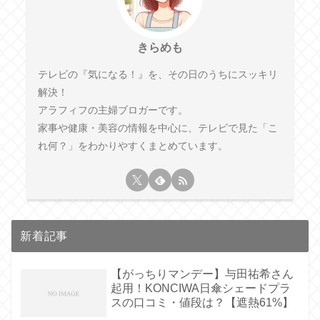
きらめも
テレビの『気になる！』を、その日のうちにスッキリ
解決！
アラフィフの主婦ブロガーです。
家事や健康・美容の情報を中心に、テレビで見た「こ
れ何？」をわかりやすくまとめています。
新着記事
【がっちりマンデー】与田祐希さん
起用！KONCIWA日傘シェードプラ
スの口コミ・値段は？【遮熱61%】