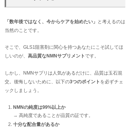
「数年後ではなく、今からケアを始めたい」
と考えるのは
当然のことです。
そこで、GLS1阻害剤に関心を持つあなたにこそ試してほ
しいのが、
高品質なNMNサプリメント
です。
しかし、NMNサプリは人気があるだけに、品質は玉石混
交。後悔しないために、以下の
3つのポイント
を必ずチェ
ックしましょう。
NMNの純度は99%以上か
→ 高純度であることが品質の証です。
十分な配合量があるか