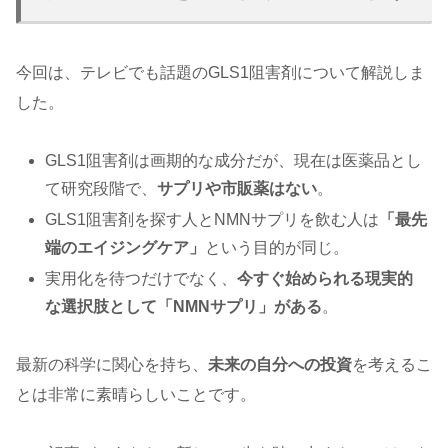
今回は、テレビでも話題のGLS1阻害剤について解説しま
した。
GLS1阻害剤は画期的な成分だが、現在は医薬品とし
て研究段階で、
サプリや市販薬はない
。
GLS1阻害剤を探す人とNMNサプリを飲む人は
「最先
端のエイジングケア」
という目的が同じ。
実用化を待つだけでなく、
今すぐ始められる現実的
な選択肢として「NMNサプリ」がある
。
最新の科学に関心を持ち、
未来の自分への投資
を考えるこ
とは非常に素晴らしいことです。