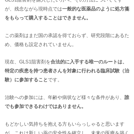
が、残念ながら現時点では
一般的な医薬品のように処方箋
をもらって購入することはできません。
この薬剤はまだ国の承認を得ておらず、研究段階にあるた
め、価格も設定されていません。
現在、GLS1阻害剤を
合法的に入手する唯一のルートは、
特定の疾患を持つ患者さんを対象に行われる臨床試験（治
験）に参加すること
です。
治験への参加には、年齢や病状など様々な条件があり、
誰
でも参加できるわけではありません。
もどかしい気持ちを抱える方もいらっしゃると思います
が、これは新しい薬の安全性を確立し、未来の医療を築く