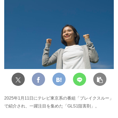
2025年1月11日にテレビ東京系の番組「ブレイクスルー」
で紹介され、一躍注目を集めた「GLS1阻害剤」。