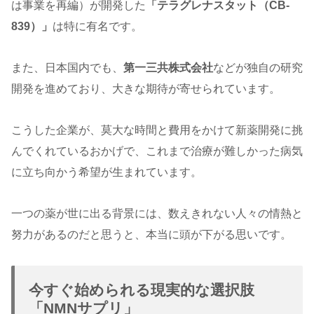
は事業を再編）が開発した
「テラグレナスタット（CB-
839）」
は特に有名です。
また、日本国内でも、
第一三共株式会社
などが独自の研究
開発を進めており、大きな期待が寄せられています。
こうした企業が、莫大な時間と費用をかけて新薬開発に挑
んでくれているおかげで、これまで治療が難しかった病気
に立ち向かう希望が生まれています。
一つの薬が世に出る背景には、数えきれない人々の情熱と
努力があるのだと思うと、本当に頭が下がる思いです。
今すぐ始められる現実的な選択肢
「NMNサプリ」