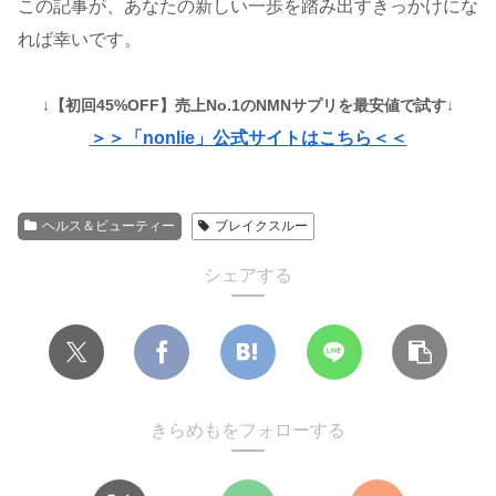
この記事が、あなたの新しい一歩を踏み出すきっかけにな
れば幸いです。
↓【初回45%OFF】売上No.1のNMNサプリを最安値で試す↓
＞＞「nonlie」公式サイトはこちら＜＜
ヘルス＆ビューティー
ブレイクスルー
シェアする
きらめもをフォローする