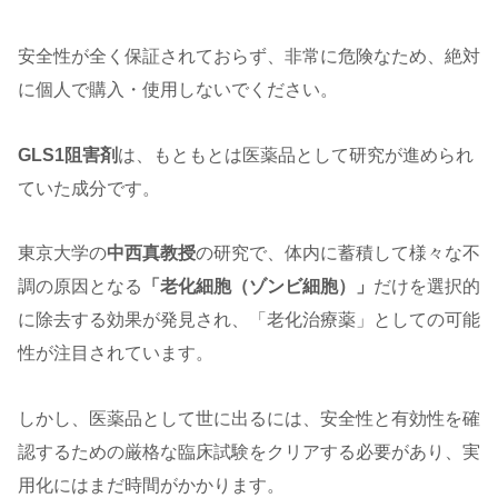
安全性が全く保証されておらず、非常に危険なため、絶対
に個人で購入・使用しないでください。
GLS1阻害剤
は、もともとは医薬品として研究が進められ
ていた成分です。
東京大学の
中西真教授
の研究で、体内に蓄積して様々な不
調の原因となる
「老化細胞（ゾンビ細胞）」
だけを選択的
に除去する効果が発見され、「老化治療薬」としての可能
性が注目されています。
しかし、医薬品として世に出るには、安全性と有効性を確
認するための厳格な臨床試験をクリアする必要があり、実
用化にはまだ時間がかかります。