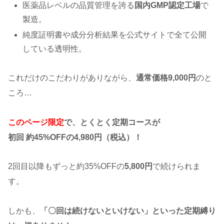
医薬品レベルの品質管理を誇る
国内GMP認定工場
で
製造。
純度証明書や成分分析結果を公式サイトで全て公開
している透明性。
これだけのこだわりがありながら、
通常価格9,000円
のと
ころ…
このページ限定
で、とくとく定期コースが
初回 約45%OFFの4,980円（税込）！
2回目以降もずっと約35%OFFの
5,800円
で続けられま
す。
しかも、
「〇回は続けないといけない」といった定期縛り