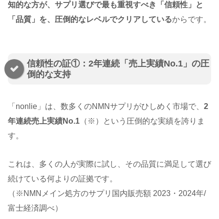
知的な方が、サプリ選びで最も重視すべき「信頼性」と
「品質」を、圧倒的なレベルでクリアしている
からです。
信頼性の証①：2年連続「売上実績No.1」の圧
倒的な支持
「nonlie」は、数多くのNMNサプリがひしめく市場で、
2
年連続売上実績No.1
（※）という圧倒的な実績を誇りま
す。
これは、多くの人が実際に試し、その品質に満足して選び
続けている何よりの証拠です。
（※NMNメイン処方のサプリ国内販売額 2023・2024年/
富士経済調べ）