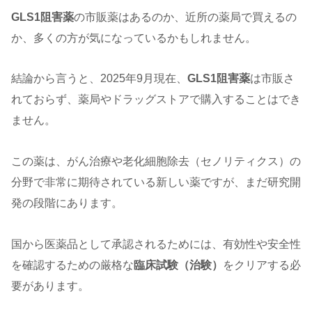
GLS1阻害薬
の市販薬はあるのか、近所の薬局で買えるの
か、多くの方が気になっているかもしれません。
結論から言うと、2025年9月現在、
GLS1阻害薬
は市販さ
れておらず、薬局やドラッグストアで購入することはでき
ません。
この薬は、がん治療や老化細胞除去（セノリティクス）の
分野で非常に期待されている新しい薬ですが、まだ研究開
発の段階にあります。
国から医薬品として承認されるためには、有効性や安全性
を確認するための厳格な
臨床試験（治験）
をクリアする必
要があります。