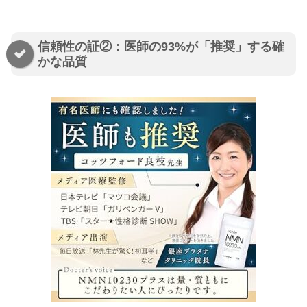
信頼性の証②：医師の93%が「推奨」する確
かな品質