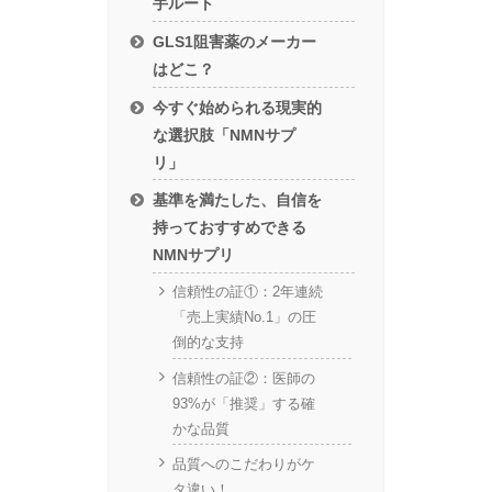
手ルート
GLS1阻害薬のメーカー
はどこ？
今すぐ始められる現実的
な選択肢「NMNサプ
リ」
基準を満たした、自信を
持っておすすめできる
NMNサプリ
信頼性の証①：2年連続
「売上実績No.1」の圧
倒的な支持
信頼性の証②：医師の
93%が「推奨」する確
かな品質
品質へのこだわりがケ
タ違い！