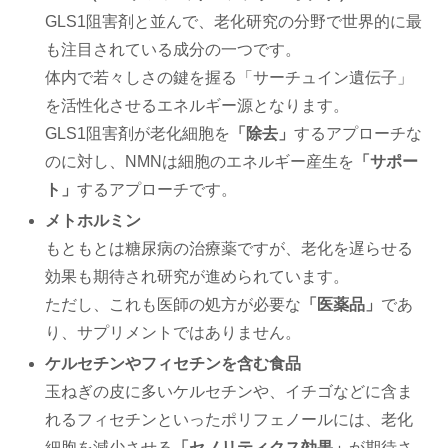
GLS1阻害剤と並んで、老化研究の分野で世界的に最
も注目されている成分の一つです。
体内で若々しさの鍵を握る「サーチュイン遺伝子」
を活性化させるエネルギー源となります。
GLS1阻害剤が老化細胞を
「除去」
するアプローチな
のに対し、NMNは細胞のエネルギー産生を
「サポー
ト」
するアプローチです。
メトホルミン
もともとは糖尿病の治療薬ですが、老化を遅らせる
効果も期待され研究が進められています。
ただし、これも医師の処方が必要な
「医薬品」
であ
り、サプリメントではありません。
ケルセチンやフィセチンを含む食品
玉ねぎの皮に多いケルセチンや、イチゴなどに含ま
れるフィセチンといったポリフェノールには、老化
細胞を減少させる
「セノリティクス効果」
が期待さ