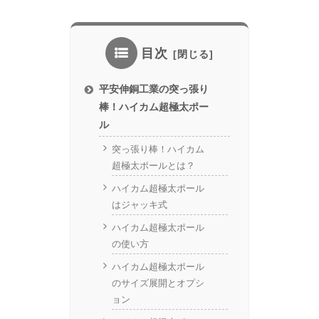
目次
平安伸銅工業の突っ張り
棒！ハイカム超極太ポー
ル
突っ張り棒！ハイカム
超極太ポールとは？
ハイカム超極太ポール
はジャッキ式
ハイカム超極太ポール
の使い方
ハイカム超極太ポール
のサイズ展開とオプシ
ョン