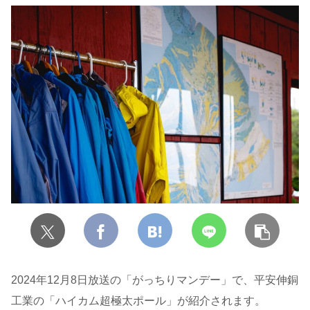
2024年12月8日放送の「がっちりマンデー」で、平安伸銅
工業の「ハイカム超極太ポール」が紹介されます。