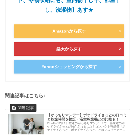
ト、冬物収納にも、室内物干し竿、部屋干
し、洗濯物】あす★
Amazonから探す
楽天から探す
Yahooショッピングから探す
関連記事はこちら↓
【がっちりマンデー】ポケドライさっとの口コミ
と乾燥時間を検証・浴室乾燥機との比較も！
2024年12月1日放送のがっちりマンデー!!で一芸家電のポ
ケドライさっとが紹介されました！コンパクト乾燥機「ポ
ケドライさっと」ポケドライさっと、とは？スリーアール
「ポケドライさっと」は、福岡の会社が開発した製品で