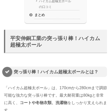
ハイカム超極太ポール
の口コミ
まとめ
平安伸銅工業の突っ張り棒！ハイカム
超極太ポール
突っ張り棒！ハイカム超極太ポールとは？
「ハイカム超極太ポール」は、170cmから280cmまで調節
可能な強力な突っ張り棒です。最大耐荷重は80kgと非常
に高く、
コートや冬物衣類、洗濯物
をしっかり支えられま
す。