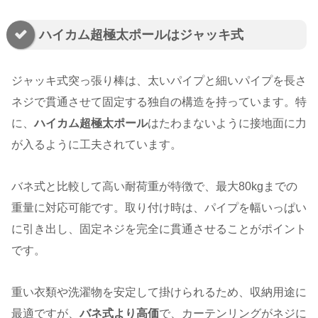
ハイカム超極太ポールはジャッキ式
ジャッキ式突っ張り棒は、太いパイプと細いパイプを長さ
ネジで貫通させて固定する独自の構造を持っています。特
に、
ハイカム超極太ポール
はたわまないように接地面に力
が入るように工夫されています。
バネ式と比較して高い耐荷重が特徴で、最大80kgまでの
重量に対応可能です。取り付け時は、パイプを幅いっぱい
に引き出し、固定ネジを完全に貫通させることがポイント
です。
重い衣類や洗濯物を安定して掛けられるため、収納用途に
最適ですが、
バネ式より高価
で、カーテンリングがネジに