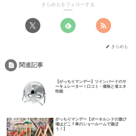
きらめもをフォローする
きらめも
関連記事
【がっちりマンデー】ツインバードのサ
ーキュレーター！口コミ・価格と省エネ
性能
がっちりマンデー【ボーネルンドの遊び
場はどこ？車のショールームで遊ぼ
う！】