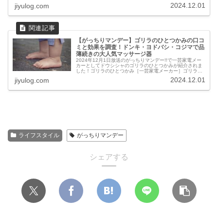
す。大石さんの会社は、家電...
2024.12.01
jiyulog.com
【がっちりマンデー】ゴリラのひとつかみの口コ
ミと効果を調査！ドンキ・ヨドバシ・コジマで品
薄続きの大人気マッサージ器
2024年12月1日放送のがっちりマンデー!!で一芸家電メー
カーとしてドウシシャのゴリラのひとつかみが紹介されま
した！ゴリラのひとつかみ［一芸家電メーカー］ゴリラの
ひとつかみとはドウシシャでは、サポーターのような家電
2024.12.01
jiyulog.com
を開発しました。こちらは...
ライフスタイル
がっちりマンデー
シェアする