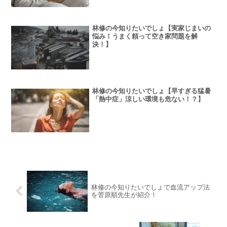
林修の今知りたいでしょ【実家じまいの
悩み！うまく頼って空き家問題を解
決！】
林修の今知りたいでしょ【早すぎる猛暑
「熱中症」涼しい環境も危ない！？】
林修の今知りたいでしょで血流アップ法
を菅原順先生が紹介！