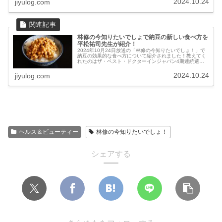
2024.10.24
jiyulog.com
林修の今知りたいでしょで納豆の新しい食べ方を
平松祐司先生が紹介！
2024年10月24日放送の「林修の今知りたいでしょ！」で
納豆の効果的な食べ方について紹介されました！教えてく
れたのはザ・ベスト・ドクターインジャパン4期連続選出
で筑波大附属病院の平松祐司先生です。血管若返り納豆の
食べ方納豆が血管に良い理由...
2024.10.24
jiyulog.com
ヘルス＆ビューティー
林修の今知りたいでしょ！
シェアする