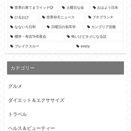
世界の果てまでイッテQ!
土曜日な会
おはよう日本
ひるおび
世界仰天ニュース
プチブランチ
なないろ日和
日曜日の初耳学
カンブリア宮殿
櫻井・有吉THE夜会
怖いけどタメになる話
ブレイクスルー
every.
カテゴリー
グルメ
ダイエット＆エクササイズ
トラベル
ヘルス＆ビューティー