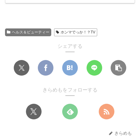
ヘルス＆ビューティー
ホンマでっか！？TV
シェアする
きらめもをフォローする
きらめも