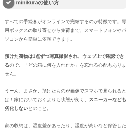
minikuraの使い方
すべての手続きがオンラインで完結するのが特徴です。専
用ボックスの取り寄せから集荷まで、スマートフォンやパ
ソコンから簡単に依頼できます。
預けた荷物は1点ずつ写真撮影され、ウェブ上で確認でき
る
ので、「どの箱に何を入れたか」を忘れる心配もありま
せん。
うーん、まさか、預けたものが画像でスマホで見られると
は！家においておくよりも状態が良く、
スニーカーなども
劣化しない
とのこと。
家の収納は、温度差があったり、湿度が高いなど保管した