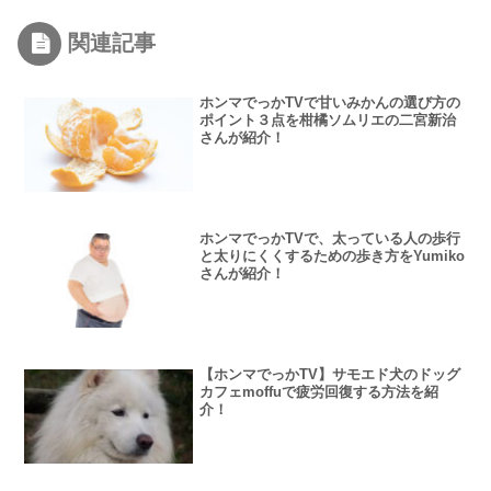
関連記事
ホンマでっかTVで甘いみかんの選び方の
ポイント３点を柑橘ソムリエの二宮新治
さんが紹介！
ホンマでっかTVで、太っている人の歩行
と太りにくくするための歩き方をYumiko
さんが紹介！
【ホンマでっかTV】サモエド犬のドッグ
カフェmoffuで疲労回復する方法を紹
介！