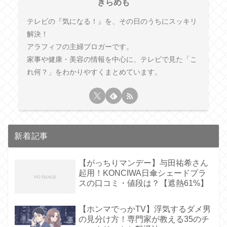
きらめも
テレビの『気になる！』を、その日のうちにスッキリ
解決！
アラフィフの主婦ブロガーです。
家事や健康・美容の情報を中心に、テレビで見た「こ
れ何？」をわかりやすくまとめています。
新着記事
【がっちりマンデー】与田祐希さん
起用！KONCIWA日傘シェードプラ
スの口コミ・値段は？【遮熱61%】
【ホンマでっかTV】浮気するダメ男
の見分け方！専門家が教える35のチ