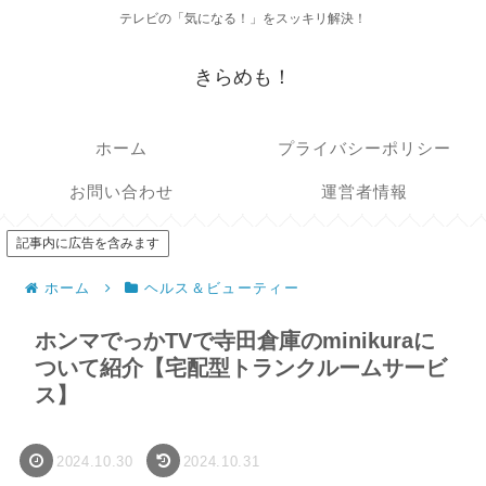
テレビの「気になる！」をスッキリ解決！
きらめも！
ホーム
プライバシーポリシー
お問い合わせ
運営者情報
記事内に広告を含みます
ホーム
ヘルス＆ビューティー
ホンマでっかTVで寺田倉庫のminikuraに
ついて紹介【宅配型トランクルームサービ
ス】
2024.10.30
2024.10.31