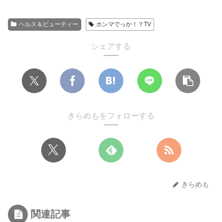
ヘルス＆ビューティー
ホンマでっか！？TV
シェアする
きらめもをフォローする
きらめも
関連記事