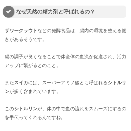
なぜ天然の精力剤と呼ばれるの？
ザワークラウト
などの発酵食品は、腸内の環境を整える働
きがあるそうです。
腸の調子が良くなることで体全体の血流が促進され、活力
アップに繋がるとのこと。
また
スイカ
には、スーパーアミノ酸とも呼ばれる
シトルリ
ン
が多く含まれています。
この
シトルリン
が、体の中で血の流れをスムーズにするの
を手伝ってくれるんですね。