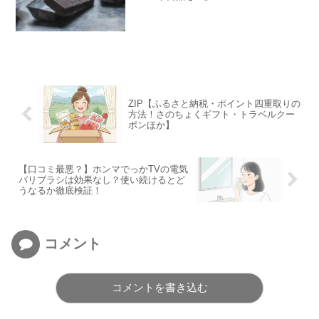
ZIP【ふるさと納税・ポイント四重取りの
方法！さのちょくギフト・トラベルクー
ポンほか】
【口コミ最悪？】ホンマでっかTVの電気
バリブラシは効果なし？使い続けるとど
うなるか徹底検証！
コメント
コメントを書き込む