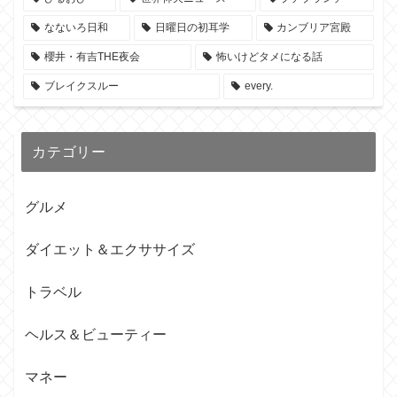
なないろ日和
日曜日の初耳学
カンブリア宮殿
櫻井・有吉THE夜会
怖いけどタメになる話
ブレイクスルー
every.
カテゴリー
グルメ
ダイエット＆エクササイズ
トラベル
ヘルス＆ビューティー
マネー