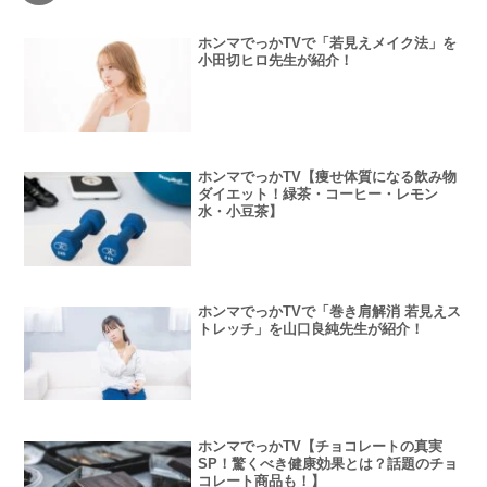
ホンマでっかTVで「若見えメイク法」を
小田切ヒロ先生が紹介！
ホンマでっかTV【痩せ体質になる飲み物
ダイエット！緑茶・コーヒー・レモン
水・小豆茶】
ホンマでっかTVで「巻き肩解消 若見えス
トレッチ」を山口良純先生が紹介！
ホンマでっかTV【チョコレートの真実
SP！驚くべき健康効果とは？話題のチョ
コレート商品も！】