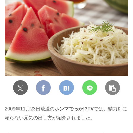
2009年11月23日放送の
ホンマでっか!?TV
では、精力剤に
頼らない元気の出し方が紹介されました。