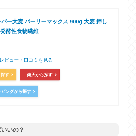
パー大麦 バーリーマックス 900g 大麦 押し
種の発酵性食物繊維
商品レビュー・口コミを見る
ら探す
楽天から探す
ョッピングから探す
ばいいの？