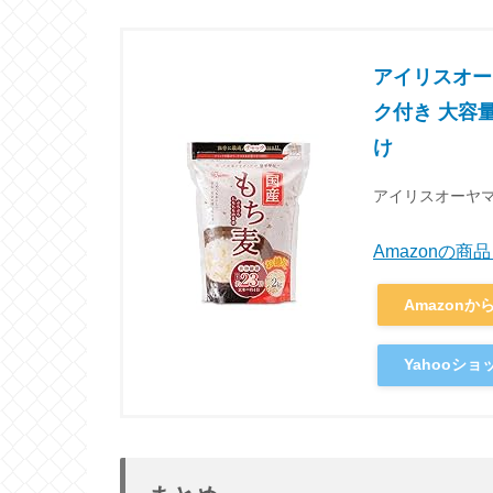
アイリスオーヤマ
ク付き 大容
け
アイリスオーヤマ(I
Amazonの
Amazonか
Yahooシ