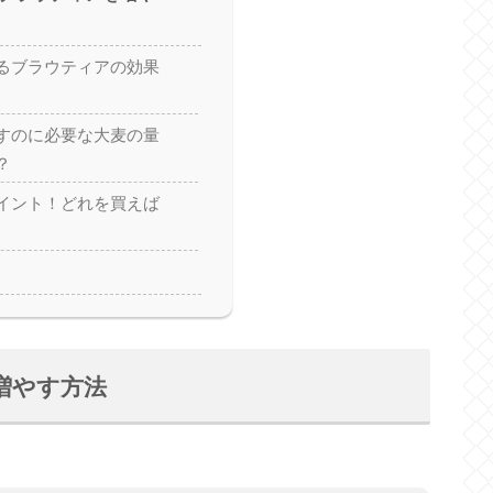
るブラウティアの効果
すのに必要な大麦の量
？
イント！どれを買えば
増やす方法