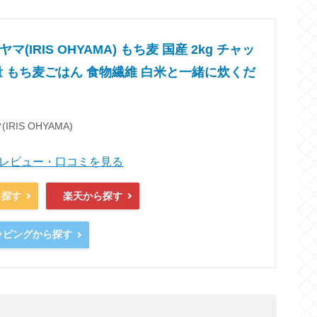
(IRIS OHYAMA) もち麦 国産 2kg チャッ
量 もち麦ごはん 食物繊維 白米と一緒に炊くだ
RIS OHYAMA)
商品レビュー・口コミを見る
ら探す
楽天から探す
ョッピングから探す