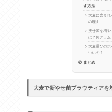
す方法
大麦に含まれ
の理由
痩せ菌を増や
は？何グラム
大麦選びのポ
いいの？
まとめ
大麦で新やせ菌ブラウティアを