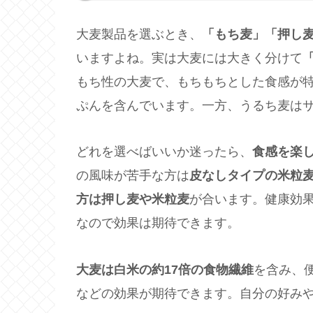
大麦製品を選ぶとき、
「もち麦」「押し
いますよね。実は大麦には大きく分けて
もち性の大麦で、もちもちとした食感が
ぷんを含んでいます。一方、うるち麦は
どれを選べばいいか迷ったら、
食感を楽
の風味が苦手な方は
皮なしタイプの米粒
方は押し麦や米粒麦
が合います。健康効
なので効果は期待できます。
大麦は白米の約17倍の食物繊維
を含み、
などの効果が期待できます。自分の好み