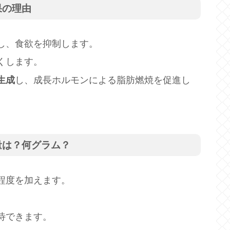
果の理由
し、食欲を抑制します。
くします。
生成
し、成長ホルモンによる脂肪燃焼を促進し
量は？何グラム？
程度を加えます。
待できます。