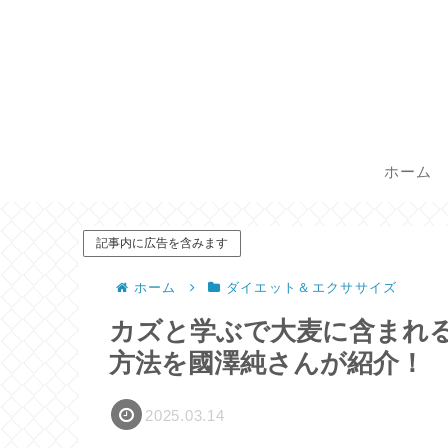
ホーム
記事内に広告を含みます
ホーム
ダイエット＆エクササイズ
カズと学ぶで大麦に含まれ
方法を國澤純さんが紹介！
2025.03.14