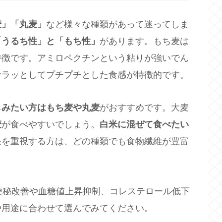
麦」「丸麦」
など様々な種類があって迷ってしま
「うるち性」と「もち性」
があります。もち麦は
特徴です。アミロペクチンという粘りが強いでん
サラッとしてプチプチとした食感が特徴的です。
しみたい方はもち麦や丸麦
がおすすめです。大麦
麦
が食べやすいでしょう。
白米に混ぜて食べたい
果を重視する方は、どの種類でも食物繊維が豊富
便秘改善や血糖値上昇抑制、コレステロール低下
や用途に合わせて選んでみてください。