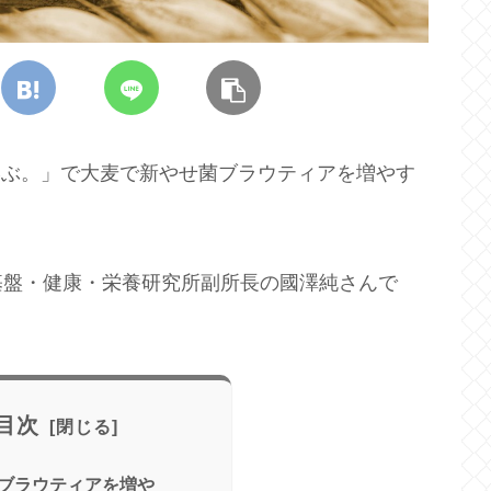
と学ぶ。」で大麦で新やせ菌ブラウティアを増やす
基盤・健康・栄養研究所副所長の國澤純さんで
目次
ブラウティアを増や