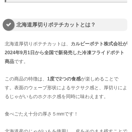
北海道厚切りポテチカットとは？
北海道厚切りポテチカットは、
カルビーポテト株式会社が
2024年9月1日から全国で新発売した冷凍フライドポテト
商品
です。
この商品の特徴は、
1度で2つの食感
が楽しめることで
す。表面のウェーブ形状によるサクサク感と、厚切りによ
るじゃがいものホクホク感を同時に味わえます。
食べごたえ十分の厚さ５mmです！
北海道産のじゃがいもを使用し、皮をそのまま残すことで