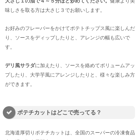
大さじ１の油で４～５分ほど炒めてください。
健康より美
味しさを取る方は大さじ３でお願いします。
お好みのフレーバーをかけてポテトチップス風に楽しんだ
り、ソースをディップしたりと、アレンジの幅も広いで
す。
デリ風サラダ
に加えたり、ソースを絡めてボリュームアッ
プしたり、大学芋風にアレンジしたりと、様々な楽しみ方
ができます。
ポテチカットはどこで売ってる？
北海道厚切りポテチカットは、全国のスーパーの冷凍食品