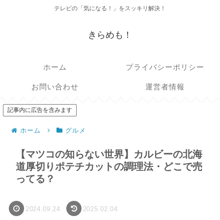
テレビの「気になる！」をスッキリ解決！
きらめも！
ホーム
プライバシーポリシー
お問い合わせ
運営者情報
記事内に広告を含みます
ホーム
グルメ
【マツコの知らない世界】カルビーの北海
道厚切りポテチカットの調理法・どこで売
ってる？
2024.09.24
2025.02.04