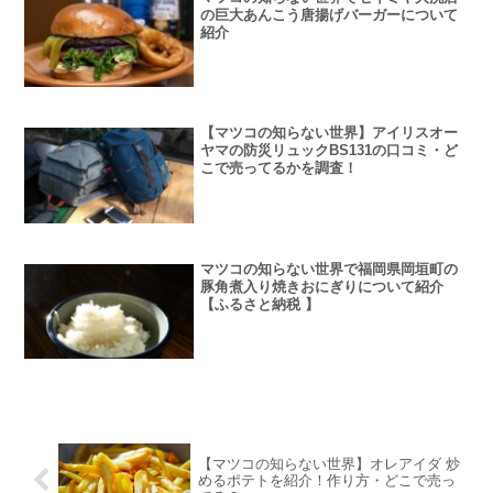
の巨大あんこう唐揚げバーガーについて
紹介
【マツコの知らない世界】アイリスオー
ヤマの防災リュックBS131の口コミ・ど
こで売ってるかを調査！
マツコの知らない世界で福岡県岡垣町の
豚角煮入り焼きおにぎりについて紹介
【ふるさと納税 】
【マツコの知らない世界】オレアイダ 炒
めるポテトを紹介！作り方・どこで売っ