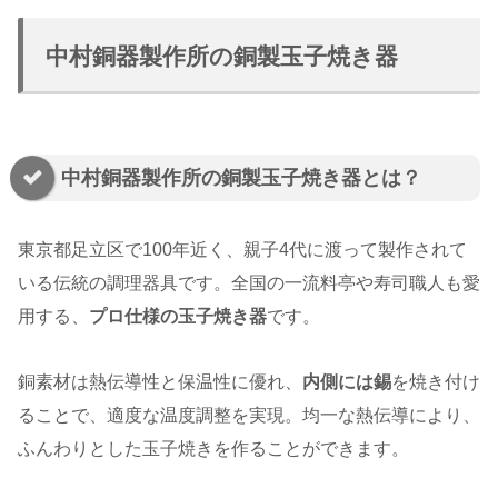
中村銅器製作所の銅製玉子焼き器
中村銅器製作所の銅製玉子焼き器とは？
東京都足立区で100年近く、親子4代に渡って製作されて
いる伝統の調理器具です。全国の一流料亭や寿司職人も愛
用する、
プロ仕様の玉子焼き器
です。
銅素材は熱伝導性と保温性に優れ、
内側には錫
を焼き付け
ることで、適度な温度調整を実現。均一な熱伝導により、
ふんわりとした玉子焼きを作ることができます。