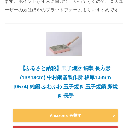
ます。ポイントが年末に向けて上がってくるので、楽天ユ
ーザーの方はほかのプラットフォームよりおすすめです！
【ふるさと納税】玉子焼器 銅製 長方形
(13×18cm) 中村銅器製作所 板厚1.5mm
[0574] 純錫 ふわふわ 玉子焼き 玉子焼鍋 卵焼
き 長手
Amazonから探す