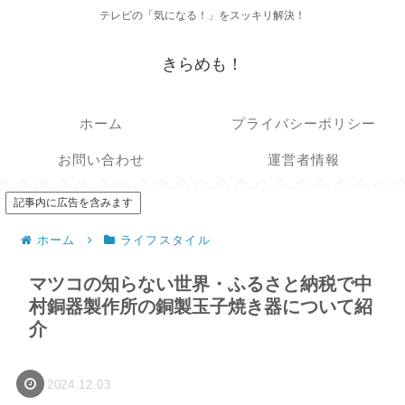
テレビの「気になる！」をスッキリ解決！
きらめも！
ホーム
プライバシーポリシー
お問い合わせ
運営者情報
記事内に広告を含みます
ホーム
ライフスタイル
マツコの知らない世界・ふるさと納税で中
村銅器製作所の銅製玉子焼き器について紹
介
2024.12.03