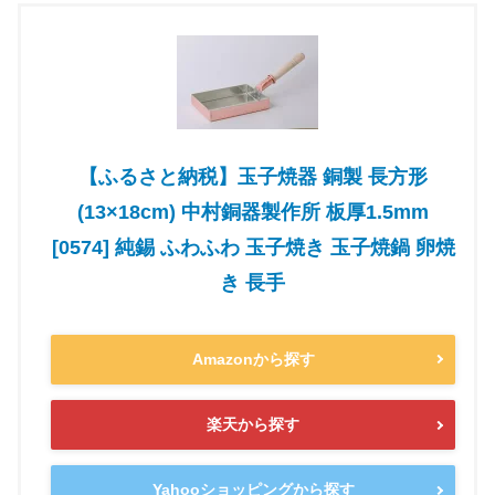
【ふるさと納税】玉子焼器 銅製 長方形
(13×18cm) 中村銅器製作所 板厚1.5mm
[0574] 純錫 ふわふわ 玉子焼き 玉子焼鍋 卵焼
き 長手
Amazonから探す
楽天から探す
Yahooショッピングから探す