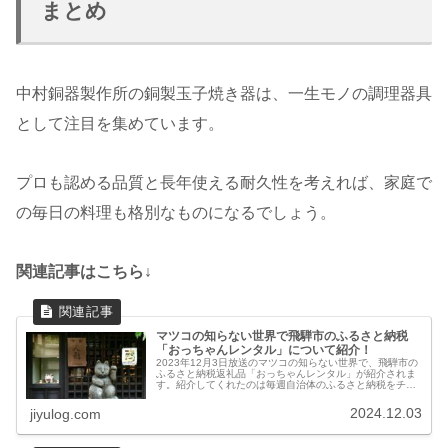
まとめ
中村銅器製作所の銅製玉子焼き器は、一生モノの調理器具
として注目を集めています。
プロも認める品質と長年使える耐久性を考えれば、家庭で
の毎日の料理も格別なものになるでしょう。
関連記事はこちら↓
マツコの知らない世界で飛騨市のふるさと納税
「おっちゃんレンタル」について紹介！
2023年12月3日放送のマツコの知らない世界で、飛騨市の
ふるさと納税返礼品「おっちゃんレンタル」が紹介されま
す。紹介してくれたのは毎週自治体のふるさと納税をチェ
ックしている甲斐 政浩さんです。飛騨市のおっちゃんレン
タルおっちゃんレンタルと...
2024.12.03
jiyulog.com