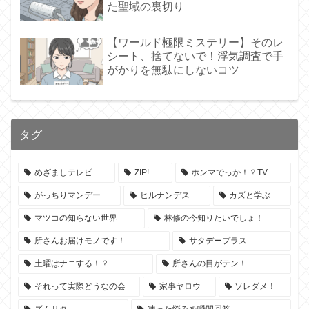
た聖域の裏切り
【ワールド極限ミステリー】そのレ
シート、捨てないで！浮気調査で手
がかりを無駄にしないコツ
タグ
めざましテレビ
ZIP!
ホンマでっか！？TV
がっちりマンデー
ヒルナンデス
カズと学ぶ
マツコの知らない世界
林修の今知りたいでしょ！
所さんお届けモノです！
サタデープラス
土曜はナニする！？
所さんの目がテン！
それって実際どうなの会
家事ヤロウ
ソレダメ！