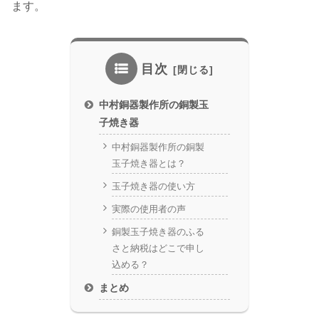
ます。
目次
中村銅器製作所の銅製玉
子焼き器
中村銅器製作所の銅製
玉子焼き器とは？
玉子焼き器の使い方
実際の使用者の声
銅製玉子焼き器のふる
さと納税はどこで申し
込める？
まとめ