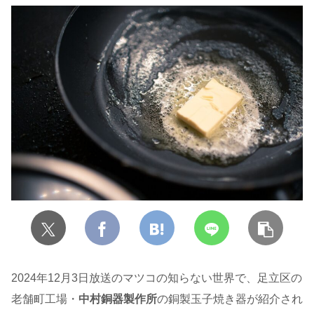
2024年12月3日放送のマツコの知らない世界で、足立区の
老舗町工場・
中村銅器製作所
の銅製玉子焼き器が紹介され