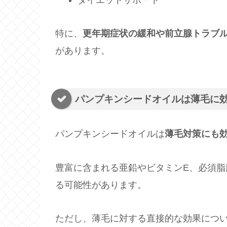
ダイエットサポート
特に、
更年期症状の緩和や前立腺トラブ
があります。
パンプキンシードオイルは薄毛に
パンプキンシードオイルは
薄毛対策にも
豊富に含まれる亜鉛やビタミンE、必須
る可能性があります。
ただし、薄毛に対する直接的な効果につ