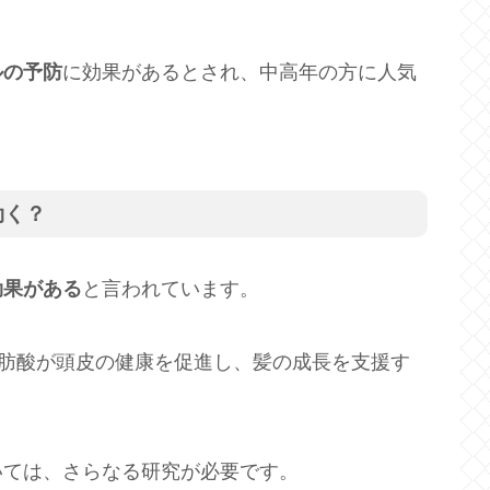
ルの予防
に効果があるとされ、中高年の方に人気
効く？
効果がある
と言われています。
脂肪酸が頭皮の健康を促進し、髪の成長を支援す
いては、さらなる研究が必要です。