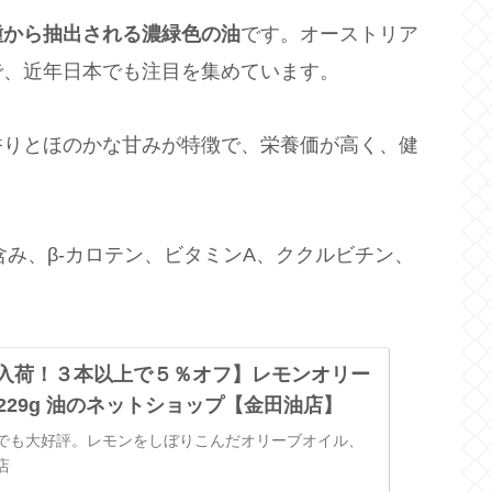
種から抽出される濃緑色の油
です。オーストリア
で、近年日本でも注目を集めています。
香りとほのかな甘みが特徴で、栄養価が高く、健
含み、β-カロテン、ビタミンA、ククルビチン、
新物入荷！３本以上で５％オフ】レモンオリー
229g 油のネットショップ【金田油店】
でも大好評。レモンをしぼりこんだオリーブオイル、
店