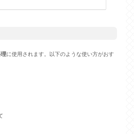
料理
に使用されます。以下のような使い方がおす
て