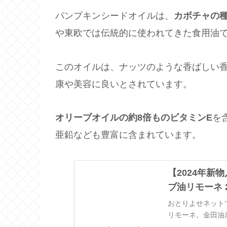
パンプキンシードオイルは、
カボチャの
や東欧では伝統的に使われてきた食用油
このオイルは、ナッツのような香ばしい
康や美容に良いとされています。
オリーブオイルの約8倍ものビタミンE
を
亜鉛なども豊富に含まれています。
【2024年
ブ油リモーネ 
おとりよせネット
リモーネ。金田油