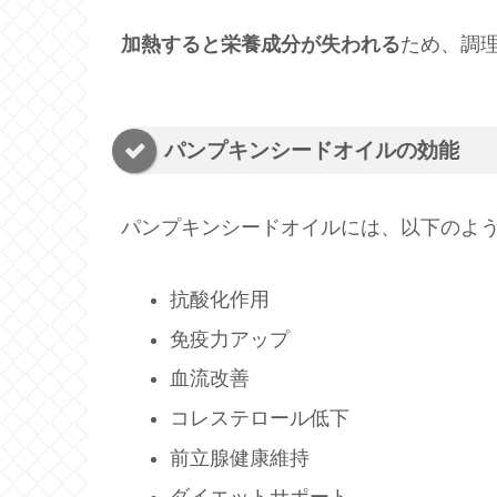
加熱すると栄養成分が失われる
ため、調
パンプキンシードオイルの効能
パンプキンシードオイルには、以下のよ
抗酸化作用
免疫力アップ
血流改善
コレステロール低下
前立腺健康維持