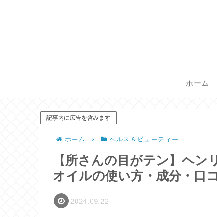
ホーム
記事内に広告を含みます
ホーム
ヘルス＆ビューティー
【所さんの目がテン】ヘン
オイルの使い方・成分・口
2024.09.22