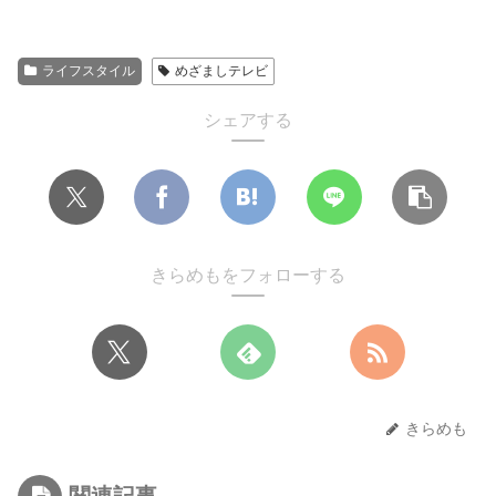
ライフスタイル
めざましテレビ
シェアする
きらめもをフォローする
きらめも
関連記事