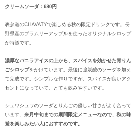
クリームソーダ：680円
表参道のCHAVATYで楽しめる秋の限定ドリンクです。長
野県産のブラムリーアップルを使ったオリジナルシロップ
が特徴です。
濃厚なバニラアイスの上から、スパイスを効かせた青りん
ごシロップ
をかけています。最後に強炭酸のソーダを加え
て完成です。シンプルな作りですが、スパイスが良いアク
セントになっていて、とても飲みやすいです。
シュワシュワのソーダとりんごの優しい甘さがよく合って
います。
来月中旬までの期間限定メニューなので、秋の味
覚を楽しみたい人におすすめです。