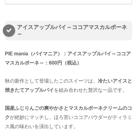
アイスアップルパイ～ココアマスカルポーネ
～
PIE mania（パイマニア）：アイスアップルパイ～ココア
マスカルポーネ～：600円（税込）
秋の新作として登場したこのスイーツは、
冷たいアイスと
焼きたてアップルパイ
を組み合わせた贅沢な一品です。
国産ふじりんごの爽やかさとマスカルポーネクリームのコ
ク
が絶妙にマッチし、ほろ苦いココアパウダーがティラミ
ス風の味わいを演出しています。