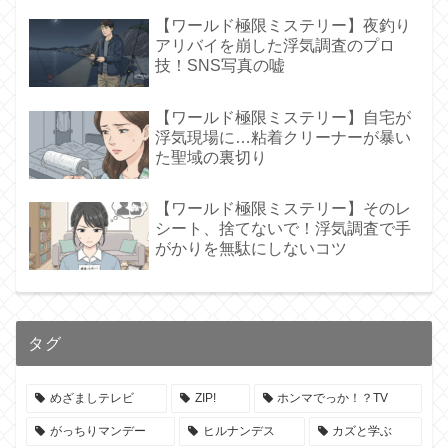
【ワールド極限ミステリー】夜釣り
アリバイを崩した浮気調査のプロ
技！SNS写真の嘘
【ワールド極限ミステリー】自宅が
浮気現場に…粘着クリーナーが暴い
た聖域の裏切り
【ワールド極限ミステリー】そのレ
シート、捨てないで！浮気調査で手
がかりを無駄にしないコツ
タグ
めざましテレビ
ZIP!
ホンマでっか！？TV
がっちりマンデー
ヒルナンデス
カズと学ぶ