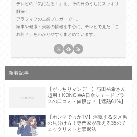
テレビの『気になる！』を、その日のうちにスッキリ
解決！
アラフィフの主婦ブロガーです。
家事や健康・美容の情報を中心に、テレビで見た「こ
れ何？」をわかりやすくまとめています。
新着記事
【がっちりマンデー】与田祐希さん
起用！KONCIWA日傘シェードプラ
スの口コミ・値段は？【遮熱61%】
【ホンマでっかTV】浮気するダメ男
の見分け方！専門家が教える35のチ
ェックリストと撃退法