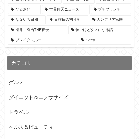
ひるおび
世界仰天ニュース
プチブランチ
なないろ日和
日曜日の初耳学
カンブリア宮殿
櫻井・有吉THE夜会
怖いけどタメになる話
ブレイクスルー
every.
カテゴリー
グルメ
ダイエット＆エクササイズ
トラベル
ヘルス＆ビューティー