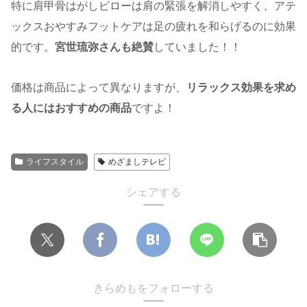
特に肩甲骨はがしピローは肩の緊張を解消しやすく、アテ
ックスおやすみフットケアは足の疲れを和らげるのに効果
的です。
宮世琉弥さんも絶賛
していました！！
価格は商品によって異なりますが、
リラックス効果を求め
る人にはおすすめの商品
ですよ！
ライフスタイル
めざましテレビ
シェアする
きらめもをフォローする