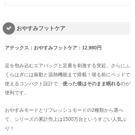
おやすみフットケア
アテックス：おやすみフットケア：12,980円
足を包み込むエアバッグと足裏を刺激する突起、さらにふ
くらはぎには振動と温熱機能まで搭載！寝る前にベッドで
使えるコンパクト設計で、
使った後はそのまま眠れる
のが
便利です。
おやすみモードとリフレッシュモードの2種類から選べ
て、シリーズの累計売上は1500万台というすごい人気ぶ
り！