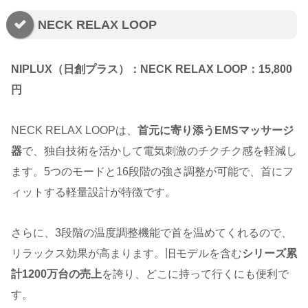
NECK RELAX LOOP
NIPLUX（日創プラス）：NECK RELAX LOOP：15,800
円
NECK RELAX LOOPは、
首元に寄り添うEMSマッサージ
器
で、独自技術を活かして電気刺激のチクチク感を軽減し
ます。5つのモードと16段階の強さ調整が可能で、首にフ
ィットする軽量設計が特徴です。
さらに、3段階の温度調整機能で首を温めてくれるので、
リラックス効果が高まります。旧モデルを含む
シリーズ累
計1200万台の売上
を誇り、どこに持って行くにも便利で
す。