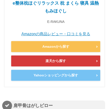
e整体枕ほぐリラックス 枕 まくら 寝具 温熱
もみほぐし
E‐RAKUNA
Amazonの商品レビュー・口コミを見る
Amazonから探す
楽天から探す
Yahooショッピングから探す
肩甲骨はがしピロー