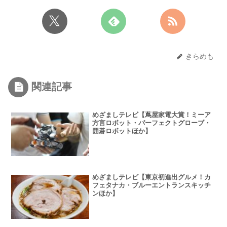
きらめも
関連記事
めざましテレビ【蔦屋家電大賞！ミーア
方言ロボット・パーフェクトグローブ・
囲碁ロボットほか】
めざましテレビ【東京初進出グルメ！カ
フェタナカ・ブルーエントランスキッチ
ンほか】