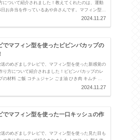
方について紹介されました！教えてくれたのは、運動
6日お弁当を作っているあや弁さんです。マフィン型弁
料 タンドリーチキン...
2024.11.27
ビでマフィン型を使ったビビンバカップの
！
7日放送のめざましテレビで、マフィン型を使った新感覚の
作り方について紹介されました！ビビンバカップのレ
の材料 ご飯 コチュジャン ごま油 ひき肉 キムチ ナ
ップの作り方 ...
2024.11.27
ビでマフィン型を使った一口キッシュの作
7日放送のめざましテレビで、マフィン型を使った見た目も