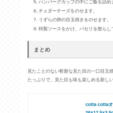
ハンバーグカップの中にご飯を詰め
チェダーチーズをのせます。
うずらの卵の目玉焼きをのせます。
特製ソースをかけ、パセリを散らし
まとめ
見たことのない斬新な見た目の一口目玉
たっぷりで、見た目も味も楽しめる新し
cotta co
26×17.5×3.5