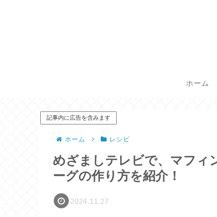
ホーム
記事内に広告を含みます
ホーム
レシピ
めざましテレビで、マフィ
ーグの作り方を紹介！
2024.11.27