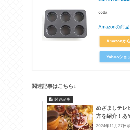
cotta
Amazonの
Amazonか
Yahooシ
関連記事はこちら↓
めざましテレ
方を紹介！あ
2024年11月2