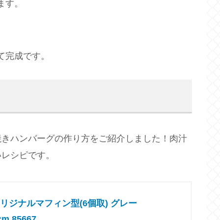
ます。
て完成です。
焼きハンバーグの作り方をご紹介しました！肉汁
いレシピです。
ttaオリジナルマフィン型(6個取) グレー
cm 85667