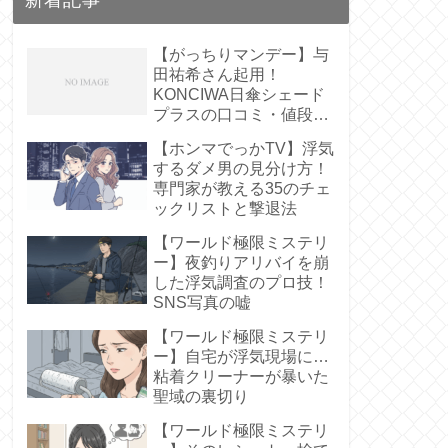
【がっちりマンデー】与
田祐希さん起用！
KONCIWA日傘シェード
プラスの口コミ・値段
は？【遮熱61%】
【ホンマでっかTV】浮気
するダメ男の見分け方！
専門家が教える35のチェ
ックリストと撃退法
【ワールド極限ミステリ
ー】夜釣りアリバイを崩
した浮気調査のプロ技！
SNS写真の嘘
【ワールド極限ミステリ
ー】自宅が浮気現場に…
粘着クリーナーが暴いた
聖域の裏切り
【ワールド極限ミステリ