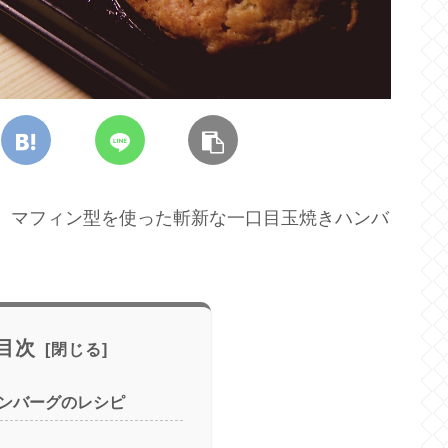
ビで、マフィン型を使った斬新な一口目玉焼きハンバ
目次
ンバーグのレシピ