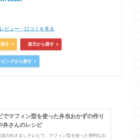
商品レビュー・口コミを見る
ら探す
楽天から探す
ョッピングから探す
ビでマフィン型を使った弁当おかずの作り
や弁さんのレシピ
7日放送のめざましテレビで、マフィン型を使った便利なお