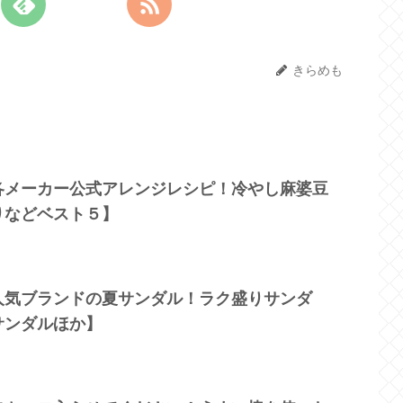
きらめも
各メーカー公式アレンジレシピ！冷やし麻婆豆
りなどベスト５】
人気ブランドの夏サンダル！ラク盛りサンダ
サンダルほか】