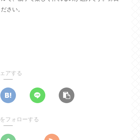
ください。
ェアする
をフォローする