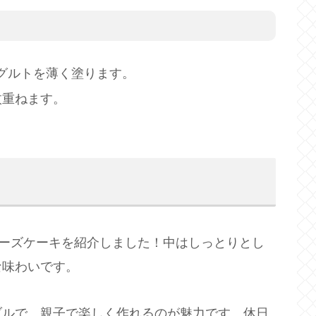
グルトを薄く塗ります。
枚重ねます。
チーズケーキを紹介しました！中はしっとりとし
な味わいです。
ブルで、親子で楽しく作れるのが魅力です。休日