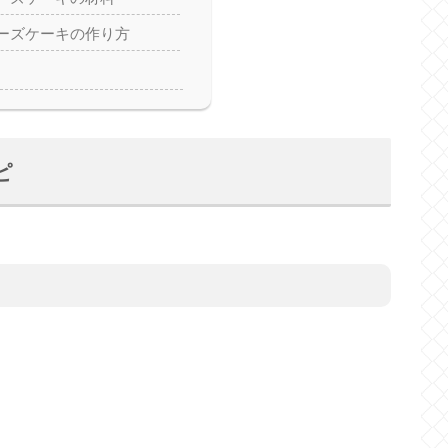
ーズケーキの作り方
ピ