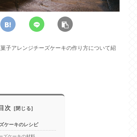
でお菓子アレンジチーズケーキの作り方について紹
目次
ズケーキのレシピ
ーズケーキの材料