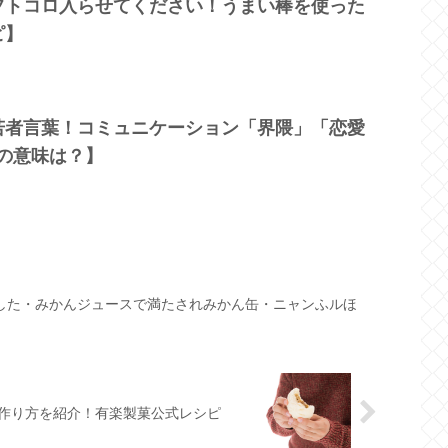
フトコロ入らせてください！うまい棒を使った
ピ】
若者言葉！コミュニケーション「界隈」「恋愛
0″の意味は？】
つした・みかんジュースで満たされみかん缶・ニャンふルほ
作り方を紹介！有楽製菓公式レシピ