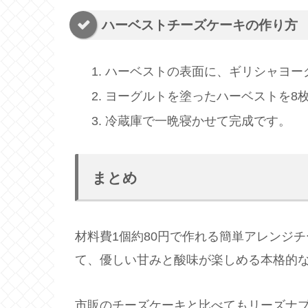
ハーベストチーズケーキの作り方
ハーベストの表面に、ギリシャヨー
ヨーグルトを塗ったハーベストを8
冷蔵庫で一晩寝かせて完成です。
まとめ
材料費1個約80円で作れる簡単アレンジ
て、優しい甘みと酸味が楽しめる本格的
市販のチーズケーキと比べてもリーズナ