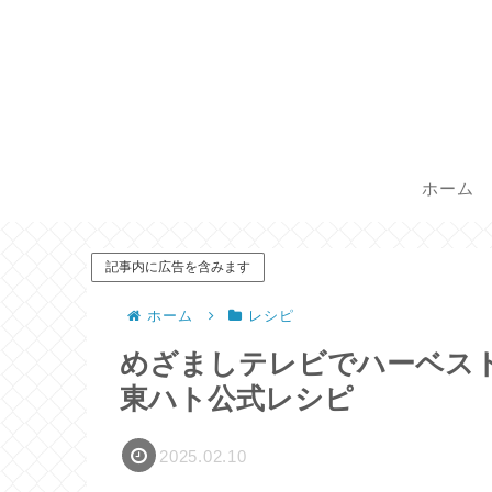
ホーム
記事内に広告を含みます
ホーム
レシピ
めざましテレビでハーベス
東ハト公式レシピ
2025.02.10