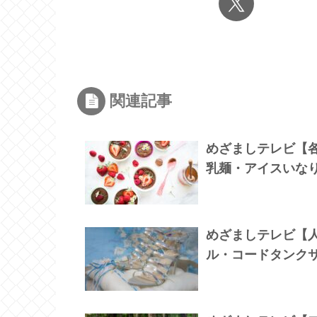
関連記事
めざましテレビ【
乳麺・アイスいな
めざましテレビ【
ル・コードタンク