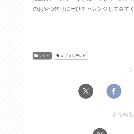
のおやつ作りにぜひチャレンジしてみて
レシピ
めざましテレビ
シ
きらめも