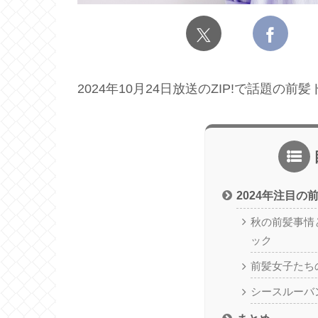
2024年10月24日放送のZIP!で話題
2024年注目の
秋の前髪事情
ック
前髪女子たち
シースルーバ