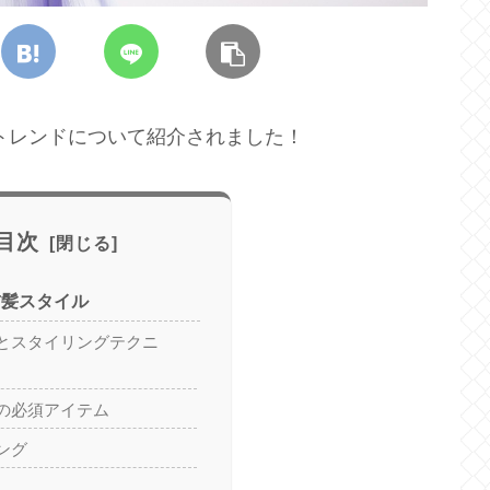
の前髪トレンドについて紹介されました！
目次
前髪スタイル
とスタイリングテクニ
の必須アイテム
ング