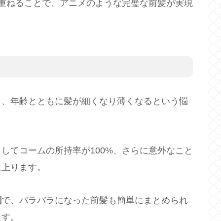
重ねることで、アニメのような完璧な前髪が実現
と、年齢とともに髪が細くなり薄くなるという悩
してコームの所持率が100%、さらに意外なこと
に上ります。
剤
で、バラバラになった前髪も簡単にまとめられ
ます。