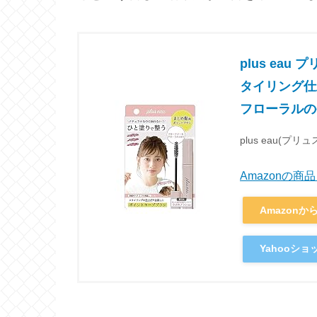
plus ea
タイリング仕
フローラルの香
plus eau(プリ
Amazonの
Amazonか
Yahooシ