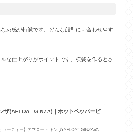
然な束感が特徴です。どんな顔型にも合わせやす
ラルな仕上がりがポイントです。横髪を作るとさ
ザ(AFLOAT GINZA)｜ホットペッパービ
ーティー】アフロート ギンザ(AFLOAT GINZA)の