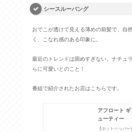
シースルーバング
おでこが透けて見える薄めの前髪で、自
く、こなれ感のある印象に。
最近のトレンドは固めすぎない、ナチュ
らに可愛いとのこと！
番組で紹介されたお店はこちらです。
アフロート ギン
ューティー
【ホットペッパービュ