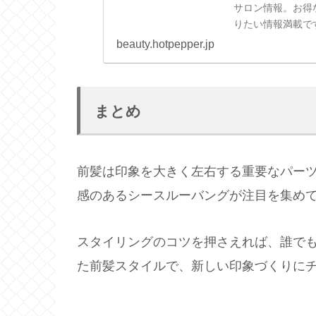
サロン情報。お得
りたい情報満載で
OKなネット予約
beauty.hotpepper.jp
まとめ
前髪は印象を大きく左右する重要なパーツ
感のあるシースルーバングが注目を集め
スタイリングのコツを押さえれば、誰で
た前髪スタイルで、新しい印象づくりに