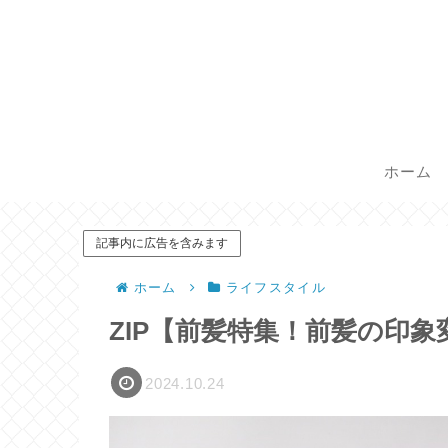
ホーム
記事内に広告を含みます
ホーム
ライフスタイル
ZIP【前髪特集！前髪の印
2024.10.24