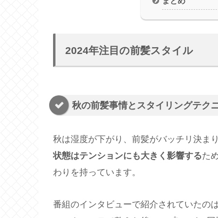
まとめ
2024年注目の前髪スタイル
秋の前髪事情とスタイリングテク
秋は湿度が下がり、前髪がバッチリ決ま
状態はテンションにも大きく影響する
た
わりを持っています。
番組のインタビューで紹介されていたのは