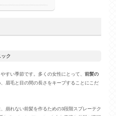
ニック
りやすい季節です。多くの女性にとって、
前髪の
め、眉毛と目の間の長さをキープすることにこだ
、崩れない前髪を作るための3段階スプレーテク