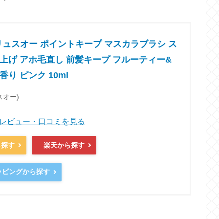
u プリュスオー ポイントキープ マスカラブラシ ス
上げ アホ毛直し 前髪キープ フルーティー&
り ピンク 10ml
ュスオー)
商品レビュー・口コミを見る
ら探す
楽天から探す
ョッピングから探す