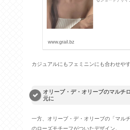
るショートデザイ
カジュアルコーデか
www.grail.bz
カジュアルにもフェミニンにも合わせや
オリーブ・デ・オリーブのマルチ
元に
一方、オリーブ・デ・オリーブの「マル
のローズモチーフがついたデザイン。