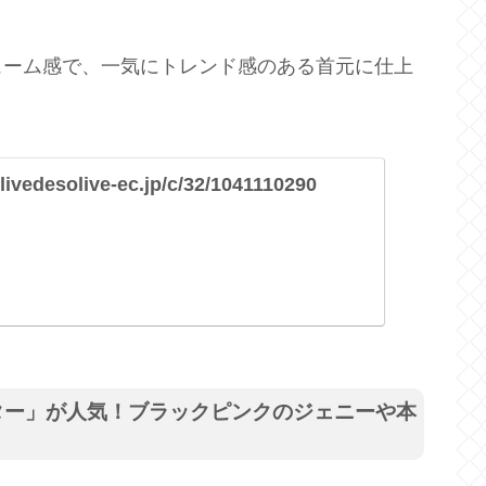
ューム感で、一気にトレンド感のある首元に仕上
livedesolive-ec.jp/c/32/1041110290
ター」が人気！ブラックピンクのジェニーや本