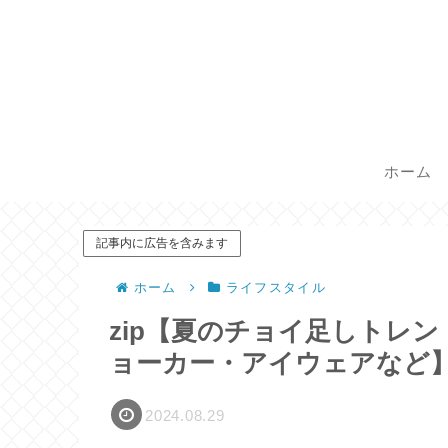
ホーム
記事内に広告を含みます
ホーム
ライフスタイル
zip【夏のチョイ足しトレ
ョーカー・アイウェアなど
2024.08.29