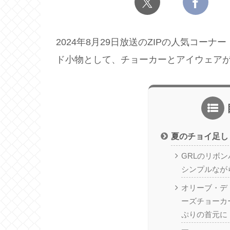
2024年8月29日放送のZIPの人気コ
ド小物として、チョーカーとアイウェア
夏のチョイ足し
GRLのリボ
シンプルなが
オリーブ・デ
ーズチョーカ
ぷりの首元に