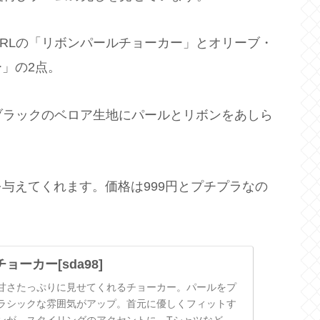
RLの「リボンパールチョーカー」とオリーブ・
」の2点。
ブラックのベロア生地にパールとリボンをあしら
与えてくれます。価格は999円とプチプラなの
ーカー[sda98]
甘さたっぷりに見せてくれるチョーカー。パールをプ
ラシックな雰囲気がアップ。首元に優しくフィットす