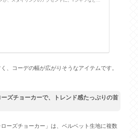
ンが、スタイリングのアクセントに。Tシャツなどの
らバレエコアコーデまで、幅広い...
すく、コーデの幅が広がりそうなアイテムです。
ローズチョーカーで、トレンド感たっぷりの首
チローズチョーカー」は、ベルベット生地に複数