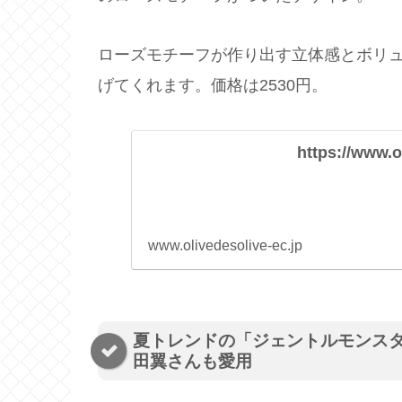
ローズモチーフが作り出す立体感とボリ
げてくれます。価格は2530円。
https://www.o
www.olivedesolive-ec.jp
夏トレンドの「ジェントルモンス
田翼さんも愛用