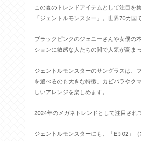
この夏のトレンドアイテムとして注目を
「ジェントルモンスター」。世界70カ国
ブラックピンクのジェニーさんや女優の
ションに敏感な人たちの間で人気が高ま
ジェントルモンスターのサングラスは、
を選べるのも大きな特徴。カピバラやク
しいアレンジを楽しめます。
2024年のメガネトレンドとして注目さ
ジェントルモンスターにも、「Ep 02」（