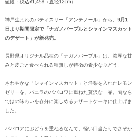
値段：税込¥1,458（直径12cm）
神戸生まれのパティスリー「アンテノール」から、
9月1
日より期間限定で「ナガノパープルとシャインマスカット
のデザート」が新発売。
長野県オリジナル品種の「ナガノパープル」は、濃厚な甘
みと皮ごと食べられる種無しが特徴の希少なぶどう。
さわやかな「シャインマスカット」と洋梨を入れたレモン
ゼリーを、バニラのババロワに重ねた贅沢な一品。旬なら
ではの味わいを存分に楽しめるデザートケーキに仕上げま
した。
ババロアにぶどうを重ねるなんて、軽い口当たりでさぞか