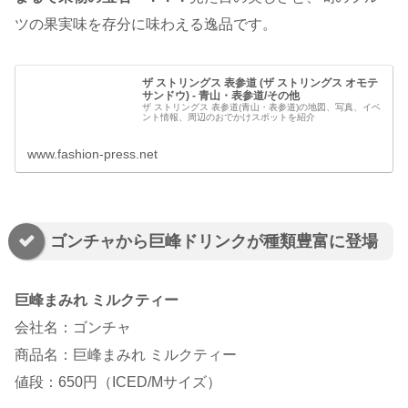
ツの果実味を存分に味わえる逸品です。
ザ ストリングス 表参道 (ザ ストリングス オモテ
サンドウ) - 青山・表参道/その他
ザ ストリングス 表参道(青山・表参道)の地図、写真、イベ
ント情報、周辺のおでかけスポットを紹介
www.fashion-press.net
ゴンチャから巨峰ドリンクが種類豊富に登場
巨峰まみれ ミルクティー
会社名：ゴンチャ
商品名：巨峰まみれ ミルクティー
値段：650円（ICED/Mサイズ）