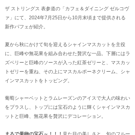
ザ ストリングス 表参道の「カフェ＆ダイニング ゼルコヴ
ァ」にて、2024年7月25日から10月末頃まで提供される
新作パフェが紹介。
夏から秋にかけて旬を迎えるシャインマスカットを主役
に、巨峰や無花果を組み合わせた贅沢な一品。下層にはラ
ズベリーと巨峰のソースが入った紅茶ゼリーと、マスカッ
トゼリーを重ね、その上にマスカルポーネクリーム、シャ
インマスカットをトッピング。
葡萄シャーベットとラムレーズンのアイスで大人の味わい
をプラスし、トップには宝石のように輝くシャインマスカ
ットと巨峰、無花果を贅沢にデコレーション。
まるで果物の宝石～！！！
見た目の美しさと、旬のフルー