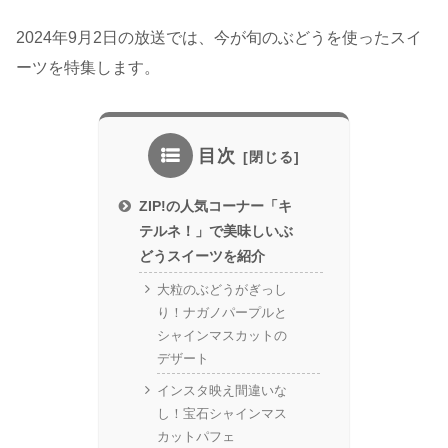
2024年9月2日の放送では、今が旬のぶどうを使ったスイ
ーツを特集します。
目次
ZIP!の人気コーナー「キ
テルネ！」で美味しいぶ
どうスイーツを紹介
大粒のぶどうがぎっし
り！ナガノパープルと
シャインマスカットの
デザート
インスタ映え間違いな
し！宝石シャインマス
カットパフェ