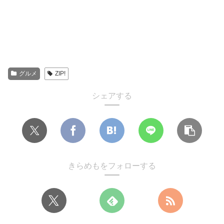
グルメ
ZIP!
シェアする
きらめもをフォローする