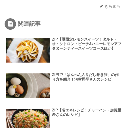
きらめも
関連記事
ZIP【夏限定レモンスイーツ！タルト・
オ・シトロン・ピーチ&ハニーレモンアフ
タヌーンティースイーツコースほか】
ZIP!で「はんぺん入りだし巻き卵」の作
り方を紹介！河村周平さんのレシピ
ZIP【省エネレシピ！チャーハン・加賀屋
希さんのレシピ】