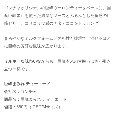
ゴンチャオリジナルの巨峰ウーロンティーをベースに、国
産巨峰果汁を使った濃厚なソースとぷるんとした食感の巨
峰ゼリー、コリコリ食感のナタデココをトッピング。
まろやかなミルクフォームとの相性も抜群で、混ぜるほど
に巨峰の芳醇な風味が広がります。
ミルキーな味わい
ながらも、巨峰本来の甘酸っぱさが引き
立つ一杯です。
巨峰まみれ ティーエード
会社名：ゴンチャ
商品名：巨峰まみれ ティーエード
値段：650円（ICED/Mサイズ）