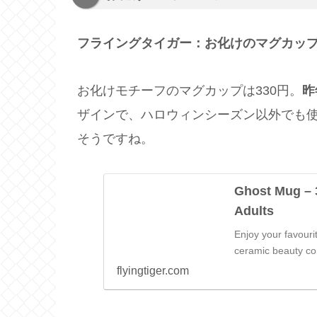
フライングタイガー：お化けのマグカップ
お化けモチーフのマグカップは330円。
昨
ザインで、ハロウィンシーズン以外でも
そうですね。
Ghost Mug – 3
Adults
Enjoy your favour
ceramic beauty com
flyingtiger.com