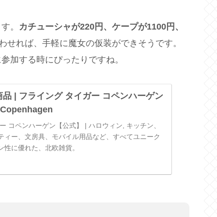
ます。
カチューシャが220円、ケープが1100円、
わせれば、手軽に魔女の仮装ができそうです。
に参加する時にぴったりですね。
 商品 | フライング タイガー コペンハーゲン
er Copenhagen
ー コペンハーゲン【公式】 | ハロウィン, キッチン、
ティー、文房具、モバイル用品など、すべてユニーク
イン性に優れた、北欧雑貨。