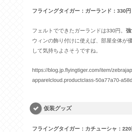
フライングタイガー：ガーランド：330円
フェルトでできたガーランドは330円。
強
ウィンの飾り付けに使えば、部屋全体が
して気持ちよさそうですね。
https://blog.jp.flyingtiger.com/item/zebr
apparelcloud.productclass-50a77a70-a5
仮装グッズ
フライングタイガー：カチューシャ：220円