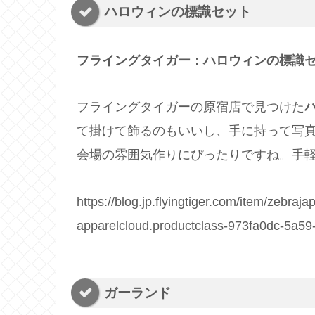
ハロウィンの標識セット
フライングタイガー：ハロウィンの標識セ
フライングタイガーの原宿店で見つけた
て掛けて飾るのもいいし、手に持って写
会場の雰囲気作りにぴったりですね。手
https://blog.jp.flyingtiger.com/item/zebr
apparelcloud.productclass-973fa0dc-5a5
ガーランド