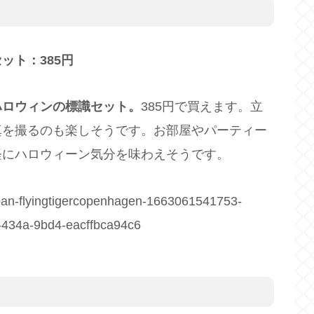
ット：385円
ハロウィンの標識セット。
385円で買えます。立
真を撮るのも楽しそうです。お部屋やパーティー
軽にハロウィーン気分を味わえそうです。
ajapan-flyingtigercopenhagen-1663061541753-
9-434a-9bd4-eacffbca94c6