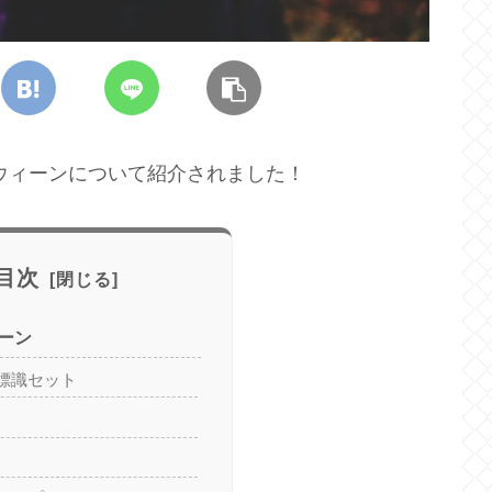
ちハロウィーンについて紹介されました！
目次
ーン
標識セット