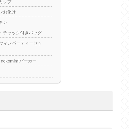
カップ
ンお化け
キン
・チャック付きバッグ
ロウィンパーティーセッ
n】nekomimiパーカー