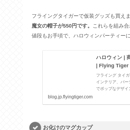
フライングタイガーで仮装グッズも買え
魔女の帽子が550円です。
これらを組み合
値段もお手頃で、ハロウィンパーティー
ハロウィン |
| Flying Tig
フライング タイガ
インテリア、パー
でポップな​デザ
blog.jp.flyingtiger.com
お化けのマグカップ