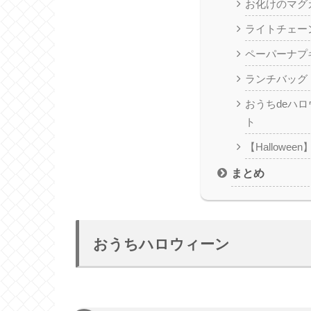
お化けのマグ
ライトチェー
ペーパーナプ
ランチバッグ
おうちdeハ
ト
【Hallowee
まとめ
おうちハロウィーン