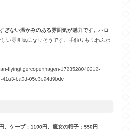
すぎない温かみのある雰囲気が魅力です。
ハロ
優しい雰囲気になりそうです。手触りもふわふわ
ajapan-flyingtigercopenhagen-1728528040212-
8d-41a3-ba0d-05e3e94d9bde
、ケープ：1100円、魔女の帽子：550円