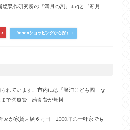
浦塩製作研究所の『満月の刻』45gと『新月
】
Yahooショッピングから探す
知られています。市内には「勝浦こども園」な
生まで医療費、給食費が無料。
軒家が家賃月額６万円。1000坪の一軒家でも