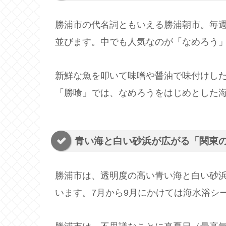
勝浦市の代名詞ともいえる勝浦朝市。毎
並びます。中でも人気なのが「なめろう
新鮮な魚を叩いて味噌や醤油で味付けし
「勝喰」では、なめろうをはじめとした
青い海と白い砂浜が広がる「関東
勝浦市は、透明度の高い青い海と白い砂
います。7月から9月にかけては海水浴シ