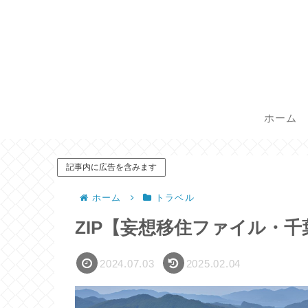
ホーム
記事内に広告を含みます
ホーム
トラベル
ZIP【妄想移住ファイル・
2024.07.03
2025.02.04