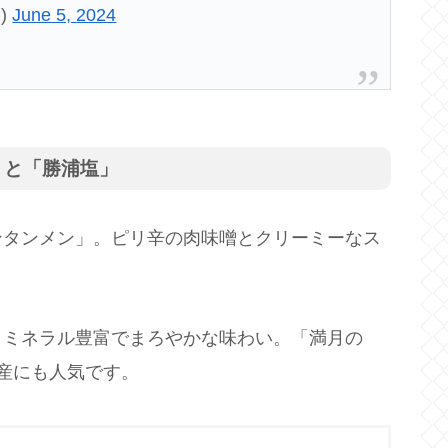
)
June 5, 2024
」と「勝浦塩」
ンタンメン」。ピリ辛の肉味噌とクリーミーなス
、ミネラル豊富でまろやかな味わい。「満月の
産にも人気です。