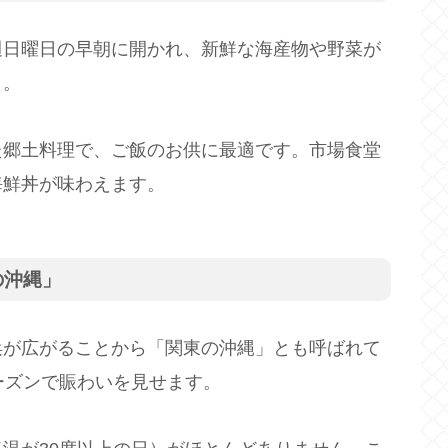
週日曜日の早朝に開かれ、新鮮な海産物や野菜が
」。
た郷土料理で、ご飯のお供に最適です。市場食堂
海鮮丼が味わえます。
の沖縄」
浜が広がることから「関東の沖縄」とも呼ばれて
ーズンで賑わいを見せます。