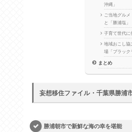
沖縄」
ご当地グルメ
と「勝浦塩」
子育て世代に
地域おこし協
場「ブラック
まとめ
妄想移住ファイル・千葉県勝浦
勝浦朝市で新鮮な海の幸を堪能