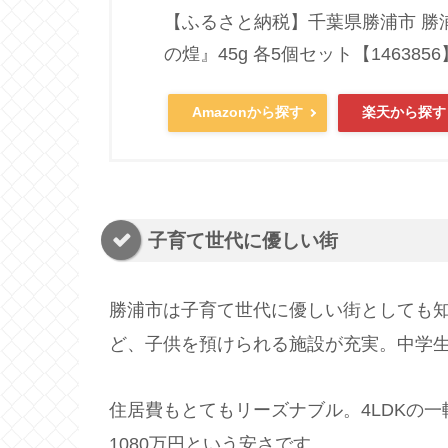
【ふるさと納税】千葉県勝浦市 勝
の煌』45g 各5個セット【1463856
Amazonから探す
楽天から探す
子育て世代に優しい街
勝浦市は子育て世代に優しい街としても
ど、子供を預けられる施設が充実。中学
住居費もとてもリーズナブル。4LDKの一
1080万円という安さです。