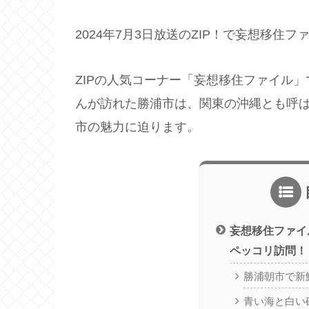
2024年7月3日放送のZIP！で妄想移
ZIPの人気コーナー「妄想移住ファイル
んが訪れた勝浦市は、関東の沖縄とも呼
市の魅力に迫ります。
妄想移住ファイ
ペッコリ訪問！
勝浦朝市で新
青い海と白い