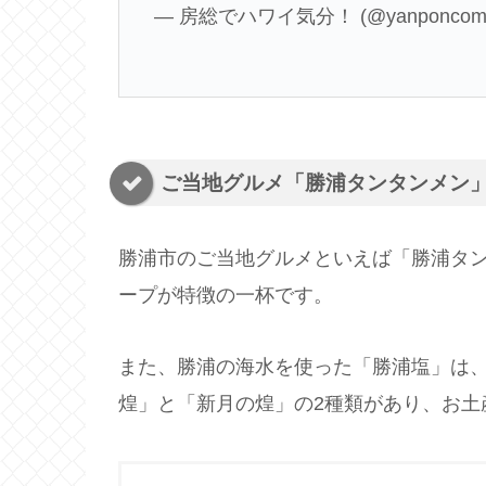
— 房総でハワイ気分！ (@yanponcom
ご当地グルメ「勝浦タンタンメン
勝浦市のご当地グルメといえば「勝浦タ
ープが特徴の一杯です。
また、勝浦の海水を使った「勝浦塩」は
煌」と「新月の煌」の2種類があり、お土