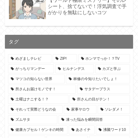
【ワールド極限ミステリー】そのレ
シート、捨てないで！浮気調査で手
がかりを無駄にしないコツ
タグ
めざましテレビ
ZIP!
ホンマでっか！？TV
がっちりマンデー
ヒルナンデス
カズと学ぶ
マツコの知らない世界
林修の今知りたいでしょ！
所さんお届けモノです！
サタデープラス
土曜はナニする！？
所さんの目がテン！
それって実際どうなの会
家事ヤロウ
ソレダメ！
ズムサタ
凍った悩みを瞬間回答
健康カプセル！ゲンキの時間
あさイチ
沸騰ワード10