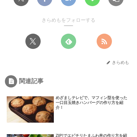
きらめもをフォローする
きらめも
関連記事
めざましテレビで、マフィン型を使った
一口目玉焼きハンバーグの作り方を紹
介！
ZIP!でエビチリたまふわ丼の作り方を紹