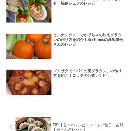
介！福島シェフのレシピ
ヒルナンデス！でかぼちゃの映えグラタ
ンの作り方を紹介！SixTonesの髙地優吾
さんのレシピ
ズムサタで「パイの実グラタン」の作り
方を紹介！ロッテの公式レシピ
ZIP【省エネレシピ！スコップ餃子・吉野
千穂さんのレシピ】