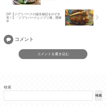
ZIP【ジブリパークの誕生秘話をのぞき
見！】「ジブリパークとジブリ展」開催
中
コメント
コメントを書き込む
検索
検索