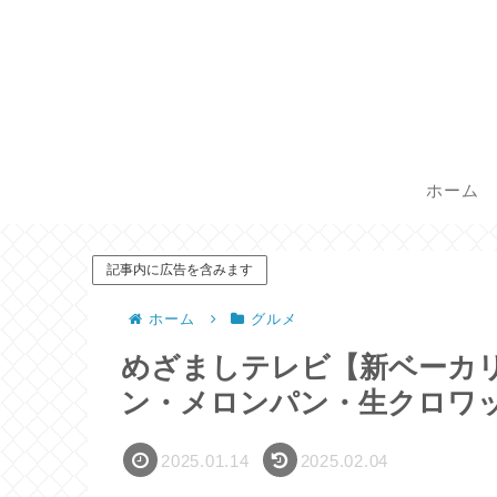
ホーム
記事内に広告を含みます
ホーム
グルメ
めざましテレビ【新ベーカ
ン・メロンパン・生クロワ
2025.01.14
2025.02.04