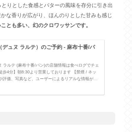
っとりとした食感とバターの風味を存分に引き出
豊かな香りが広がり、ほんのりとした甘みも感じ
いことも多い、幻のクロワッサンです。
ete （デュヌ ラルテ）のご予約 - 麻布十番/パ
e/デュヌ ラルテ (麻布十番/パン)の店舗情報は食べログでチェ
歩4分】朝8:30より営業しております 【禁煙 / ネッ
や評価、写真など、ユーザーによるリアルな情報が満
.