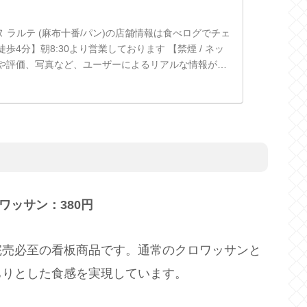
e/デュヌ ラルテ (麻布十番/パン)の店舗情報は食べログでチェ
歩4分】朝8:30より営業しております 【禁煙 / ネッ
や評価、写真など、ユーザーによるリアルな情報が満
.
ロワッサン：380円
完売必至の看板商品です。通常のクロワッサンと
ちりとした食感を実現しています。