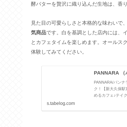
酵バターを贅沢に織り込んだ生地は、香
見た目の可愛らしさと本格的な味わいで
気商品
です。白を基調とした店内には、
とカフェタイムを楽しめます。オールス
体験してみてください。
PANNARA 
PANNARA/パ
ク！【新大久保駅
めるカフェ♪テイ
ーによるリアルな情
s.tabelog.com