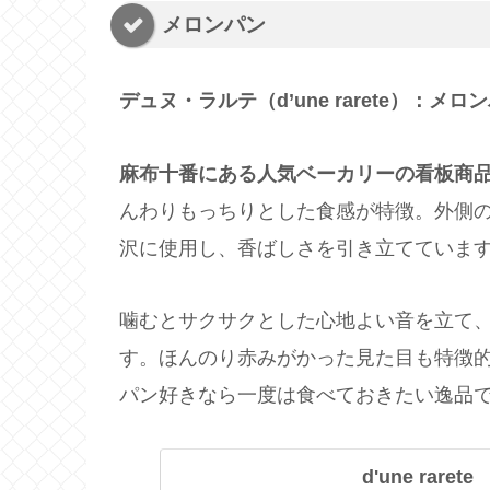
メロンパン
デュヌ・ラルテ（d’une rarete）：メロ
麻布十番にある人気ベーカリーの看板商
んわりもっちりとした食感が特徴。外側
沢に使用し、香ばしさを引き立てていま
噛むとサクサクとした心地よい音を立て
す。ほんのり赤みがかった見た目も特徴
パン好きなら一度は食べておきたい逸品
d'une rar