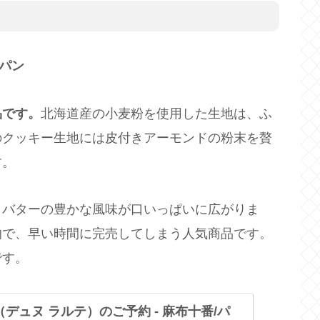
ンパン
品です。
北海道産の小麦粉を使用した生地は、ふ
のクッキー生地には皮付きアーモンドの粉末を贅
す。
、バターの豊かな風味が口いっぱいに広がりま
的で、早い時間に完売してしまう人気商品です。
です。
ete （デュヌ ラルテ）のご予約 - 麻布十番/パ