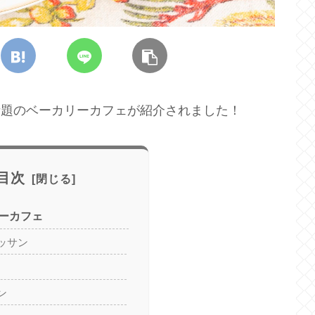
で話題のベーカリーカフェが紹介されました！
目次
ーカフェ
ッサン
ン