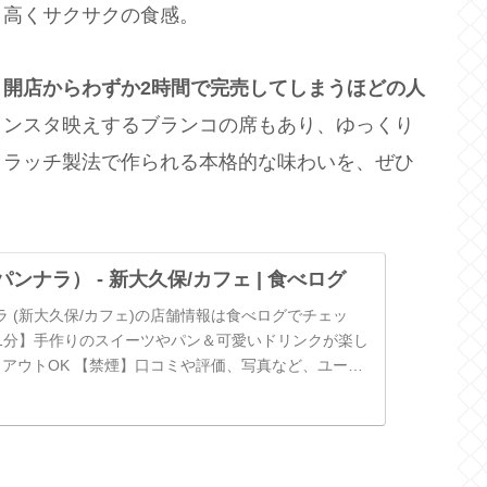
り高くサクサクの食感。
、
開店からわずか2時間で完売してしまうほどの人
インスタ映えするブランコの席もあり、ゆっくり
クラッチ製法で作られる本格的な味わいを、ぜひ
（パンナラ） - 新大久保/カフェ | 食べログ
ンナラ (新大久保/カフェ)の店舗情報は食べログでチェッ
1分】手作りのスイーツやパン＆可愛いドリンクが楽し
クアウトOK 【禁煙】口コミや評価、写真など、ユーザ
報が満載です！...