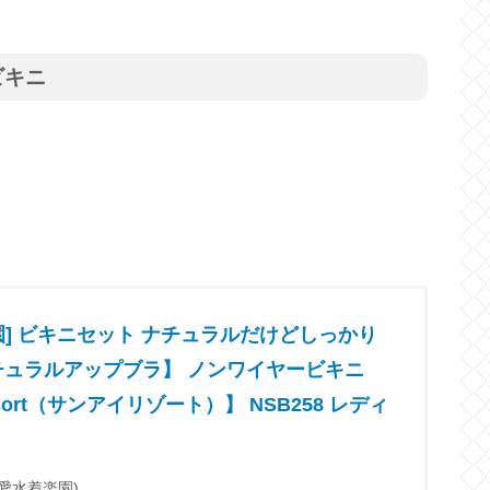
ビキニ
園] ビキニセット ナチュラルだけどしっかり
チュラルアップブラ】 ノンワイヤービキニ
Resort（サンアイリゾート）】 NSB258 レディ
t(三愛水着楽園)