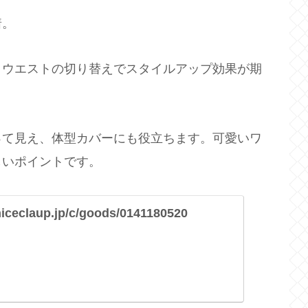
着。
とウエストの切り替えでスタイルアップ効果が期
って見え、体型カバーにも役立ちます。可愛いワ
しいポイントです。
niceclaup.jp/c/goods/0141180520