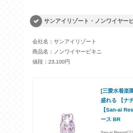
サンアイリゾート・ノンワイヤー
会社名：サンアイリゾート
商品名：ノンワイヤービキニ
値段：23,100円
[三愛水着楽
盛れる 【ナ
【San-ai 
ース BR
San-ai Resor