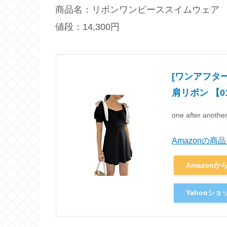
商品名：リボンワンピーススイムウェア
値段：14,300円
[ワンアフター
肩リボン 【01
one after a
Amazonの
Amazonか
Yahooシ