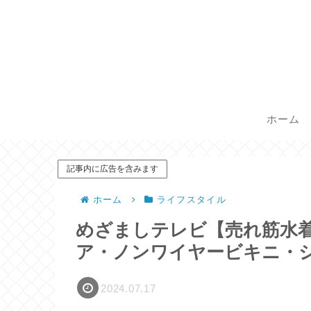
ホーム
記事内に広告を含みます
ホーム
ライフスタイル
めざましテレビ【売れ筋水
ア・ノンワイヤービキニ・
2024.07.17