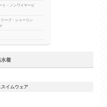
ート・ノンワイヤービ
 オリーブ・シャーリン
ア
筋水着
ススイムウェア