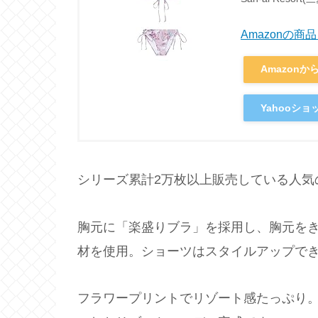
Amazonの
Amazonか
Yahooシ
シリーズ累計2万枚以上販売している人気
胸元に「楽盛りブラ」を採用し、胸元を
材を使用。ショーツはスタイルアップで
フラワープリントでリゾート感たっぷり