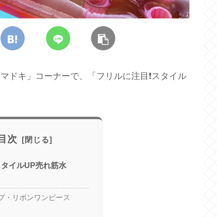
「イマドキ」コーナーで、「フリルに注目❗スタイル
目次
スタイルUP売れ筋水
プ・リボンワンピース