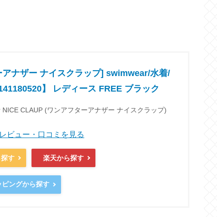
アナザー ナイスクラップ] swimwear/水着/
41180520】 レディース FREE ブラック
nother NICE CLAUP (ワンアフターアナザー ナイスクラップ)
商品レビュー・口コミを見る
ら探す
楽天から探す
ョッピングから探す