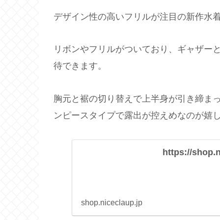
デザイン性の高いフリルが注目の新作水
リボンやフリルがついており、ギャザー
待できます。
胸元と裾の切り替えで上半身が引き締ま
ンピースタイプで露出が控えめなのが嬉
https://shop.
shop.niceclaup.jp