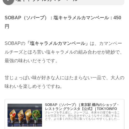
SOBAP（ソバープ）：塩キャラメルカマンベール：450
円
SOBAPの
「塩キャラメルカマンベール」
は、カマンベー
ルチーズとほろ苦い塩キャラメルの組み合わせが絶妙で、
最強の味わいだそうです。
甘じょっぱい味が好きな人にはたまらない一品で、大人の
味わいを楽しめそうですね。
SOBAP（ソバープ） | 東京駅 構内のショップ・
レストラン グランスタ【公式】 | TOKYOINFO
クレープを手土産に。クレープは、本来その場で食べるこ
とが主流ですが、持ち歩きやすいようなサイズ感にするこ
とで、より多くの方に手に取ってもらいやすくしました。
また、1つのサイズを小さくすることで、1人で…