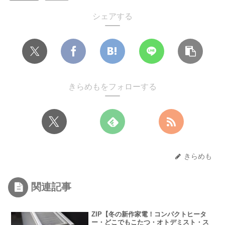
シェアする
きらめもをフォローする
きらめも
関連記事
ZIP【冬の新作家電！コンパクトヒータ
ー・どこでもこたつ・オトデミスト・ス