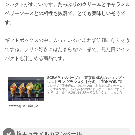
ンパクトがすごいです。
たっぷりのクリームとキャラメル
ベリーソースとの相性も抜群で、とても美味しいそうで
す。
ギフトボックスの中に入っていると思わず笑顔になりそう
ですね。プリン好きにはたまらない一品で、見た目のイン
パクトも楽しめる商品です。
SOBAP（ソバープ） | 東京駅 構内のショップ・
レストラン グランスタ【公式】 | TOKYOINFO
クレープを手土産に。クレープは、本来その場で食べるこ
とが主流ですが、持ち歩きやすいようなサイズ感にするこ
とで、より多くの方に手に取ってもらいやすくしました。
また、1つのサイズを小さくすることで、1人で…
www.gransta.jp
塩キャラメルカマンベール