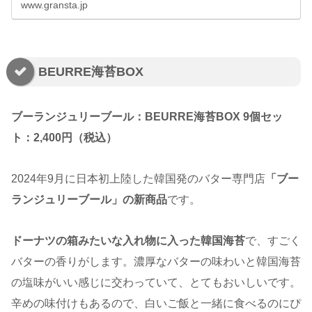
www.gransta.jp
BEURRE海苔BOX
ブーランジュリーブール：BEURRE海苔BOX 9個セッ
ト：2,400円（税込）
2024年9月に日本初上陸した韓国発のバター専門店
「ブー
ランジュリーブール」の新商品
です。
ドーナツの箱みたいな入れ物に入った韓国海苔
で、すごく
バターの香りがします。濃厚なバターの味わいと韓国海苔
の塩味がいい感じに交わっていて、とてもおいしいです。
辛めの味付けもあるので、白いご飯と一緒に食べるのにぴ