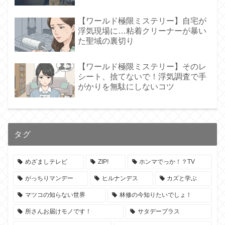
【ワールド極限ミステリー】自宅が
浮気現場に…粘着クリーナーが暴い
た聖域の裏切り
【ワールド極限ミステリー】そのレ
シート、捨てないで！浮気調査で手
がかりを無駄にしないコツ
タグ
めざましテレビ
ZIP!
ホンマでっか！？TV
がっちりマンデー
ヒルナンデス
カズと学ぶ
マツコの知らない世界
林修の今知りたいでしょ！
所さんお届けモノです！
サタデープラス