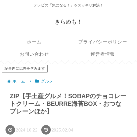
テレビの「気になる！」をスッキリ解決！
きらめも！
ホーム
プライバシーポリシー
お問い合わせ
運営者情報
記事内に広告を含みます
ホーム
グルメ
ZIP【手土産グルメ！SOBAPのチョコレー
トクリーム・BEURRE海苔BOX・おつな
プレーンほか】
2024.10.22
2025.02.04