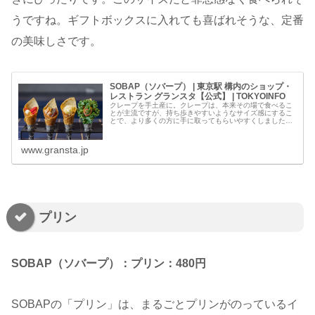
うですね。ギフトボックスに入れても喜ばれそうな、定番
の美味しさです。
SOBAP（ソバープ） | 東京駅 構内のショップ・
レストラン グランスタ【公式】 | TOKYOINFO
クレープを手土産に。クレープは、本来その場で食べるこ
とが主流ですが、持ち歩きやすいようなサイズ感にするこ
とで、より多くの方に手に取ってもらいやすくしました。
また、1つのサイズを小さくすることで、1人で…
www.gransta.jp
プリン
SOBAP（ソバープ）：プリン：480円
SOBAPの「プリン」は、まるごとプリンがのっているイ