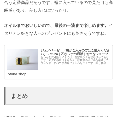
合う定番商品だそうです。瓶に入っているので見た目も高
級感があり、差し入れにぴったり。
オイルまでおいしいので、最後の一滴まで楽しめます。
イ
タリアン好きな人へのプレゼントにも良さそうですね。
ジェノベーゼ （袋がご入用の方はご購入くださ
い） - otuna｜乙なツナの通販｜おつなショップ
おつな公式通販サイトでは、自家製ツナを取り扱っており
ます。マグロや塩はもちろん、数種類のオイルを厳選して
ブレンド。すべて手作りによる乙なツナです。贈り物やギ
フトにもぜひ。
otuna.shop
まとめ