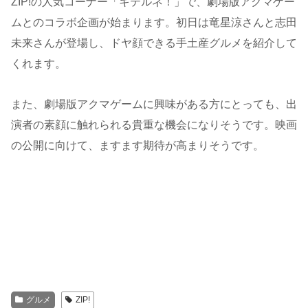
ZIP!の人気コーナー「キテルネ！」で、劇場版アクマゲー
ムとのコラボ企画が始まります。初日は竜星涼さんと志田
未来さんが登場し、ドヤ顔できる手土産グルメを紹介して
くれます。
また、劇場版アクマゲームに興味がある方にとっても、出
演者の素顔に触れられる貴重な機会になりそうです。映画
の公開に向けて、ますます期待が高まりそうです。
グルメ
ZIP!