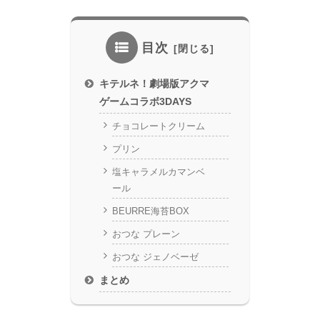
目次
キテルネ！劇場版アクマ
ゲームコラボ3DAYS
チョコレートクリーム
プリン
塩キャラメルカマンベ
ール
BEURRE海苔BOX
おつな プレーン
おつな ジェノベーゼ
まとめ