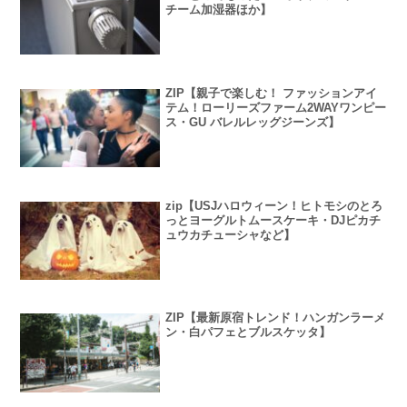
チーム加湿器ほか】
ZIP【親子で楽しむ！ ファッションアイ
テム！ローリーズファーム2WAYワンピー
ス・GU バレルレッグジーンズ】
zip【USJハロウィーン！ヒトモシのとろ
っとヨーグルトムースケーキ・DJピカチ
ュウカチューシャなど】
ZIP【最新原宿トレンド！ハンガンラーメ
ン・白パフェとブルスケッタ】