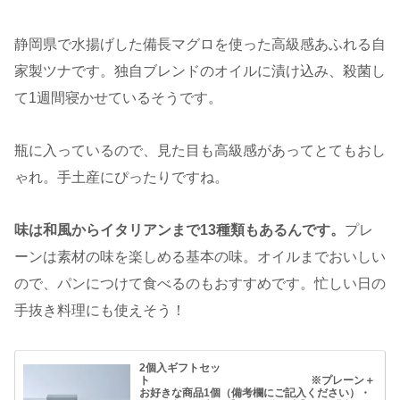
静岡県で水揚げした備長マグロを使った高級感あふれる自
家製ツナです。独自ブレンドのオイルに漬け込み、殺菌し
て1週間寝かせているそうです。
瓶に入っているので、見た目も高級感があってとてもおし
ゃれ。手土産にぴったりですね。
味は和風からイタリアンまで13種類もあるんです。
プレ
ーンは素材の味を楽しめる基本の味。オイルまでおいしい
ので、パンにつけて食べるのもおすすめです。忙しい日の
手抜き料理にも使えそう！
2個入ギフトセッ
ト ※プレーン＋
お好きな商品1個（備考欄にご記入ください）・