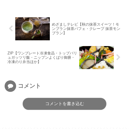
めざましテレビ【秋の抹茶スイーツ！モ
ンブラン抹茶パフェ・クレープ 抹茶モン
ブラン】
ZIP【ワンプレート冷凍食品・トップバリ
ュガッツリ飯・ニップンよくばり御膳・
冷凍のり弁当ほか】
コメント
コメントを書き込む